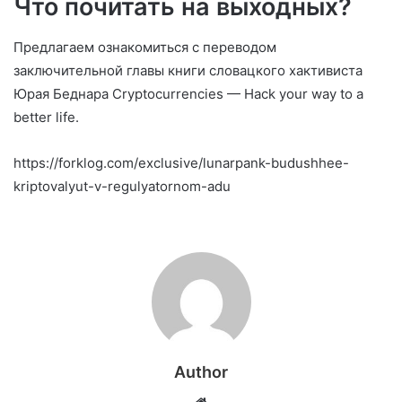
Что почитать на выходных?
Предлагаем ознакомиться с переводом
заключительной главы книги словацкого хактивиста
Юрая Беднара Cryptocurrencies — Hack your way to a
better life.
https://forklog.com/exclusive/lunarpank-budushhee-
kriptovalyut-v-regulyatornom-adu
Author
Website