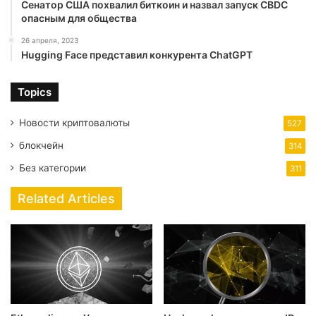
Сенатор США похвалил биткоин и назвал запуск CBDC
опасным для общества
26 апреля, 2023
Hugging Face представил конкурента ChatGPT
Topics
Новости криптовалюты
527
блокчейн
314
Без категории
311
Related Articles