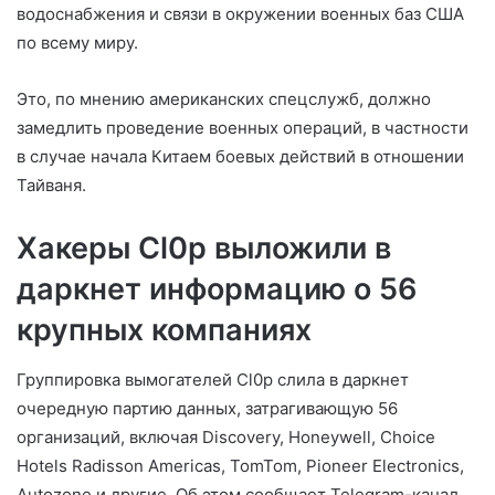
водоснабжения и связи в окружении военных баз США
по всему миру.
Это, по мнению американских спецслужб, должно
замедлить проведение военных операций, в частности
в случае начала Китаем боевых действий в отношении
Тайваня.
Хакеры Cl0p выложили в
даркнет информацию о 56
крупных компаниях
Группировка вымогателей Сl0p слила в даркнет
очередную партию данных, затрагивающую 56
организаций, включая Discovery, Honeywell, Choice
Hotels Radisson Americas, TomTom, Pioneer Electronics,
Autozone и другие. Об этом сообщает Telegram-канал