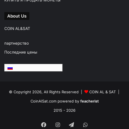
КУПИТЬ И ПРОДАТЬ МОНЕТЫ
About Us
COIN AL&SAT
партнерство
Последние цены
Русский
© Copyright 2026, All Rights Reserved |
COIN AL & SAT |
CoinAlSat.com powered by
feacherist
2015 - 2026
Facebook
Instagram
Telegram
WhatsApp