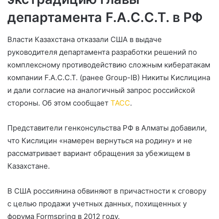
департамента F.A.C.C.T. в РФ
Власти Казахстана отказали США в выдаче
руководителя департамента разработки решений по
комплексному противодействию сложным кибератакам
компании F.A.C.C.T. (ранее Group-IB) Никиты Кислицина
и дали согласие на аналогичный запрос российской
стороны. Об этом сообщает
ТАСС
.
Представители генконсульства РФ в Алматы добавили,
что Кислицин «намерен вернуться на родину» и не
рассматривает вариант обращения за убежищем в
Казахстане.
В США россиянина обвиняют в причастности к сговору
с целью продажи учетных данных, похищенных у
форума Formspring в 2012 году.