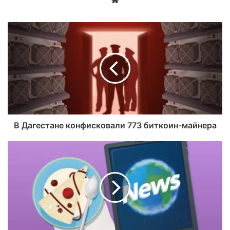
В Дагестане конфисковали 773 биткоин-майнера