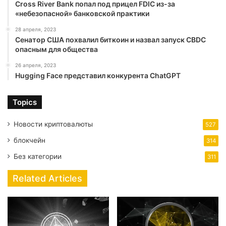
Cross River Bank попал под прицел FDIC из-за
«небезопасной» банковской практики
28 апреля, 2023
Сенатор США похвалил биткоин и назвал запуск CBDC
опасным для общества
26 апреля, 2023
Hugging Face представил конкурента ChatGPT
Topics
Новости криптовалюты
527
блокчейн
314
Без категории
311
Related Articles