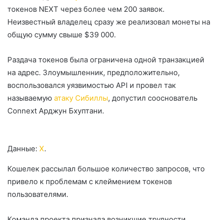
токенов NEXT через более чем 200 заявок.
Неизвестный владелец сразу же реализовал монеты на
общую сумму свыше $39 000.
Раздача токенов была ограничена одной транзакцией
на адрес. Злоумышленник, предположительно,
воспользовался уязвимостью
API
и провел так
называемую
атаку Сибиллы
, допустил сооснователь
Connext Арджун Бхуптани.
Данные:
X
.
Кошелек рассылал большое количество запросов, что
привело к проблемам с клеймением токенов
пользователями.
Команда проекта признала возникшие трудности.