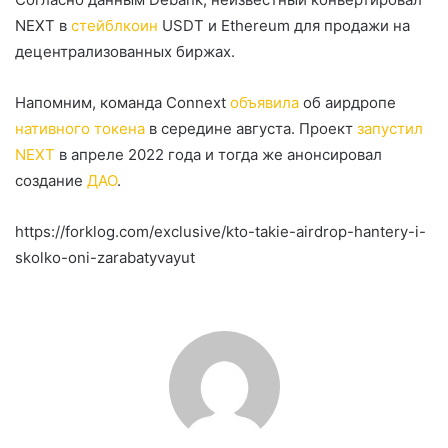
NEXT в
стейблкоин
USDT и Ethereum для продажи на
децентрализованных биржах.
Напомним, команда Connext
объявила
об аирдропе
нативного токена
в середине августа. Проект
запустил
NEXT
в апреле 2022 года и тогда же анонсировал
создание
ДАО
.
https://forklog.com/exclusive/kto-takie-airdrop-hantery-i-
skolko-oni-zarabatyvayut