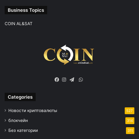
Business Topics
COIN AL&SAT
WhatsApp
Facebook
Instagram
Telegram
Categories
Новости криптовалюты
527
блокчейн
314
Без категории
311