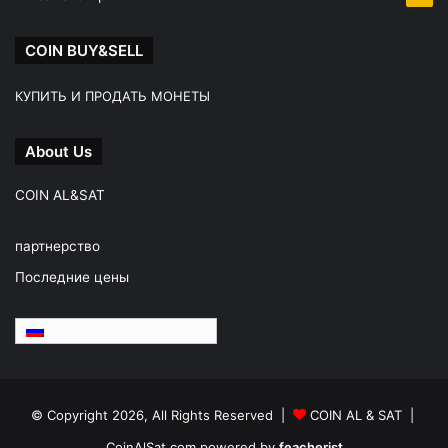
COIN BUY&SELL
КУПИТЬ И ПРОДАТЬ МОНЕТЫ
About Us
COIN AL&SAT
партнерство
Последние цены
Русский
© Copyright 2026, All Rights Reserved |
COIN AL & SAT |
CoinAlSat.com powered by
feacherist