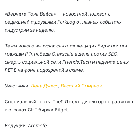
«Верните Тона Вейса» — новостной подкаст с
редакцией и друзьями ForkLog о главных событиях
индустрии за неделю.
Темы нового выпуска: санкции ведущих бирж против
граждан РФ, победа Grayscale в деле против
SEC
,
смерть социальной сети Friends.Tech и падение цены
PEPE на фоне подозрений в скаме.
Участники:
Лена Джесс
,
Василий Смирнов
.
Специальный гость: Глеб Джоут, директор по развитию
в странах СНГ биржи Bitget.
Ведущий: Aremefe
.