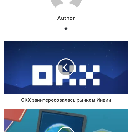
Author
Website
OKX заинтересовалась рынком Индии