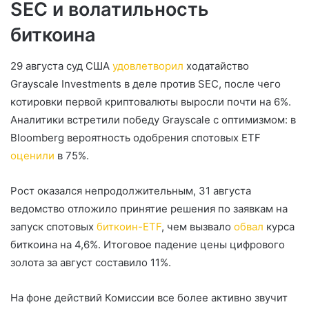
SEC и волатильность
биткоина
29 августа суд США
удовлетворил
ходатайство
Grayscale Investments в деле против SEC, после чего
котировки первой криптовалюты выросли почти на 6%.
Аналитики встретили победу Grayscale с оптимизмом: в
Bloomberg вероятность одобрения спотовых ETF
оценили
в 75%.
Рост оказался непродолжительным, 31 августа
ведомство отложило принятие решения по заявкам на
запуск спотовых
биткоин-ETF
, чем вызвало
обвал
курса
биткоина на 4,6%. Итоговое падение цены цифрового
золота за август составило 11%.
На фоне действий Комиссии все более активно звучит