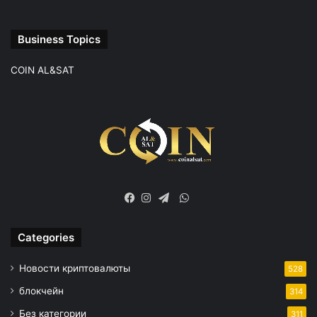
Business Topics
COIN AL&SAT
WhatsApp
Facebook
Instagram
Telegram
Categories
Новости криптовалюты
528
блокчейн
314
Без категории
311