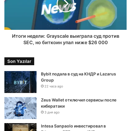
Итоги недели: Grayscale выиграла суд против
SEC, но биткоин упал ниже $26 000
Son Yazılar
Bybit подала в суд на КНДР и Lazarus
Group
22 часа ago
Zeus Wallet отключил сервисы после
кибератаки
3 дня ago
Intesa Sanpaolo инвестировал в