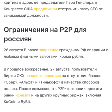
критика в адрес ее председателя Гэри Генслера: в
Конгрессе США
предложили
отстранить главу SEC от
занимаемой должности.
Ограничения на P2P для
россиян
26 августа Binance
запретила
гражданам РФ операции с
любыми фиатными валютами, кроме рубля.
В прошлое воскресенье, 27 августа, пользователи
биржи OKX
начали жаловаться
на отсутствие банков
«Сбер», «Альфа» и «Тинькофф» в качестве способов
оплаты. Позже возможность P2P-торговли через эти
банки
исчезла
и на других крупных биржах, включая
KuCoin и ByBit.