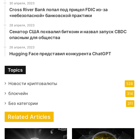
30 апреля, 2023
Cross River Bank попал под прицел FDIC из-за
«небезопасной» банковской практики
28 апреля, 2023
Сенатор США похвалил биткоин и назвал запуск CBDC
опасным для общества
26 апреля, 2023
Hugging Face представил конкурента ChatGPT
Topics
Новости криптовалюты
528
блокчейн
314
Без категории
311
Related Articles