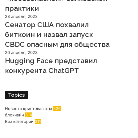
практики
28 апреля, 2023
Сенатор США похвалил
биткоин и назвал запуск
CBDC опасным для общества
26 апреля, 2023
Hugging Face представил
конкурента ChatGPT
Topics
Новости криптовалюты
526
блокчейн
314
Без категории
311