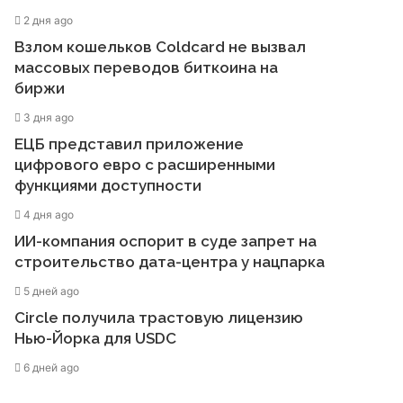
2 дня ago
Взлом кошельков Coldcard не вызвал
массовых переводов биткоина на
биржи
3 дня ago
ЕЦБ представил приложение
цифрового евро с расширенными
функциями доступности
4 дня ago
ИИ-компания оспорит в суде запрет на
строительство дата-центра у нацпарка
5 дней ago
Circle получила трастовую лицензию
Нью-Йорка для USDC
6 дней ago