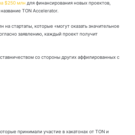
на $250 млн
для финансирования новых проектов,
название TON Accelerator.
н на стартапы, которые «могут оказать значительное
огласно заявлению, каждый проект получит
ставничеством со стороны других аффилированных с
оторые принимали участие в хакатонах от TON и