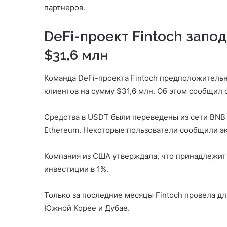
партнеров.
DeFi-проект Fintoch запо
$31,6 млн
Команда DeFi-проекта Fintoch предположитель
клиентов на сумму $31,6 млн. Об этом сообщил
Средства в USDT были переведены из сети BNB C
Ethereum. Некоторые пользователи сообщили эксп
Компания из США утверждала, что принадлежит 
инвестиции в 1%.
Только за последние месяцы Fintoch провела д
Южной Корее и Дубае.