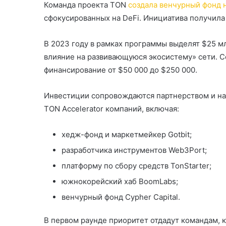
Команда проекта TON
создала венчурный фонд 
сфокусированных на DeFi. Инициатива получила 
В 2023 году в рамках программы выделят $25 мл
влияние на развивающуюся экосистему» сети. С
финансирование от $50 000 до $250 000.
Инвестиции сопровождаются партнерством и на
TON Accelerator компаний, включая:
хедж-фонд и маркетмейкер Gotbit;
разработчика инструментов Web3Port;
платформу по сбору средств TonStarter;
южнокорейский хаб BoomLabs;
венчурный фонд Cypher Capital.
В первом раунде приоритет отдадут командам, к