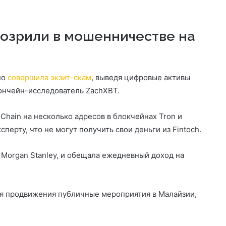
дозрили в мошенничестве на
но
совершила экзит-скам
, выведя цифровые активы
 ончейн-исследователь ZachXBT.
hain на несколько адресов в блокчейнах Tron и
ерту, что не могут получить свои деньги из Fintoch.
Morgan Stanley, и обещала ежедневный доход на
ля продвижения публичные мероприятия в Малайзии,