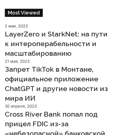
Most Viewed
2 мая, 2023
LayerZero и StarkNet: на пути
к интероперабельности и
масштабированию
21 мая, 2023
Запрет TikTok в Монтане,
официальное приложение
ChatGPT и другие новости из
мира ИИ
30 апреля, 2023
Cross River Bank попал под
прицел FDIC из-за
«небезопасной» банковской