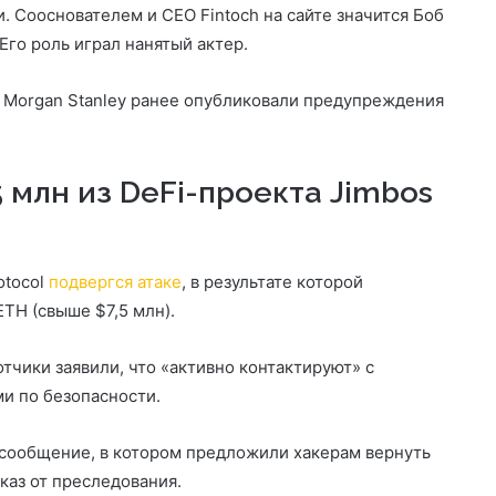
. Сооснователем и CEO Fintoch на сайте значится Боб
Его роль играл нанятый актер.
и Morgan Stanley ранее опубликовали предупреждения
 млн из DeFi-проекта Jimbos
otocol
подвергся атаке
, в результате которой
TH (свыше $7,5 млн).
тчики заявили, что «активно контактируют» с
и по безопасности.
 сообщение, в котором предложили хакерам вернуть
каз от преследования.