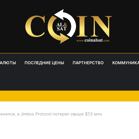
ВАЛЮТЫ
ПОСЛЕДНИЕ ЦЕНЫ
ПАРТНЕРСТВО
КОММУНИК
менился, а Jimbos Protocol потерял свыше $7,5 млн