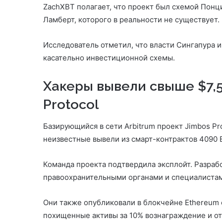
ZachXBT полагает, что проект был схемой Понци
Ламберт, которого в реальности не существует. 
Исследователь отметил, что власти Сингапура 
касательно инвестиционной схемы.
Хакеры вывели свыше $7,5
Protocol
Базирующийся в сети Arbitrum проект Jimbos Pr
неизвестные вывели из смарт-контрактов 4090 E
Команда проекта подтвердила эксплойт. Разрабо
правоохранительными органами и специалистам
Они также опубликовали в блокчейне Ethereum
похищенные активы за 10% вознаграждение и от