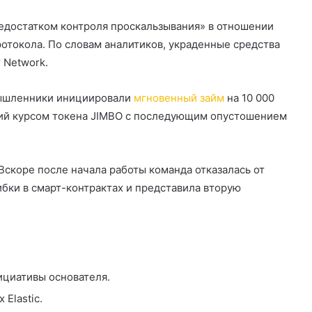
«недостатком контроля проскальзывания» в отношении
ротокола. По словам аналитиков, украденные средства
r Network.
умышленники инициировали
мгновенный займ
на 10 000
ций курсом токена JIMBO с последующим опустошением
 Вскоре после начала работы команда отказалась от
ибки в смарт-контрактах и представила вторую
ициативы основателя.
 Elastic.