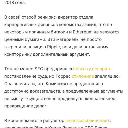
2018 года.
В своей старой речи экс-директор отдела
корпоративных финансов ведомства заявил, что по
некоторым причинам биткоин и Ethereum не являются
ценными бумагами. Эти материалы не просто
закрепили позицию Ripple, но и дали остальному
крипторынку дополнительный аргумент.
Тем не менее SEC предприняла
попытку оспорить
постановление суда, но Торрес
отклонила
апелляцию.
Она посчитала, что Комиссия не предоставила
достаточно доказательств, а предъявленные аргументы
не смогут «существенно продвинуть окончательное
прекращение дела».
В конечном итоге регулятор
снял все обвинения
с
сооснователя Ripple Криса Ларсена и CEO Брэда