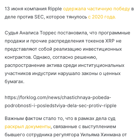
13 июня компания Ripple
одержала частичную победу
в
деле против SEC, которое тянулось
с 2020 года.
Судья Аналиса Торрес постановила, что программные
продажи и прочие распределения токенов XRP не
представляют собой реализацию инвестиционных
контрактов. Однако, согласно решению,
распространение актива среди институциональных
участников индустрии нарушало законы о ценных
бумагах.
https://forklog.com/news/chastichnaya-pobeda-
podrobnosti-i-posledstviya-dela-sec-protiv-ripple
Важным фактом стало то, что в рамках дела суд
раскрыл документы
, связанные с выступлением
бывшего сотрудника регулятора Уильяма Хинмана от