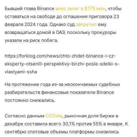
Бывший глава Binance
внес залог в $175 млн
, чтобы
оставаться на свободе до оглашения приговора 23
февраля 2024 года. Однако суд
запретил
ему
возвращаться домой в ОАЭ, поскольку прокуроры
указали на риск побега.
https://forklog.com/news/chto-zhdet-binance-i-cz-
eksperty-otsenili-perspektivy-birzhi-posle-sdelki-s-
vlastyami-ssha
На протяжении года из-за нескончаемых судебных
разбирательств финансовые показатели Binance
постоянно снижались.
Согласно данным
CCData
, рыночная доля биржи в
декабре составила всего 30,1% против 55% в январе. К
сентябрю спотовые объемы платформы снизились