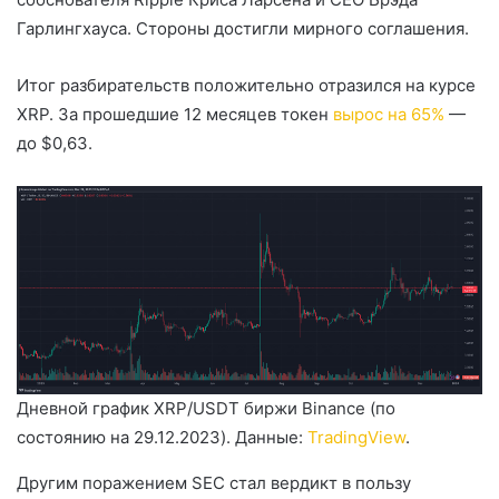
Гарлингхауса. Стороны достигли мирного соглашения.
Итог разбирательств положительно отразился на курсе
XRP. За прошедшие 12 месяцев токен
вырос на 65%
—
до $0,63.
Дневной график XRP/USDT биржи Binance (по
состоянию на 29.12.2023). Данные:
TradingView
.
Другим поражением SEC стал вердикт в пользу