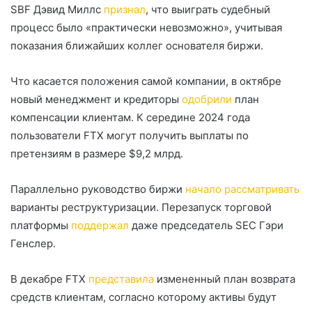
SBF Дэвид Миллс
признал
, что выиграть судебный
процесс было «практически невозможно», учитывая
показания ближайших коллег основателя биржи.
Что касается положения самой компании, в октябре
новый менеджмент и кредиторы
одобрили
план
компенсации клиентам. К середине 2024 года
пользователи FTX могут получить выплаты по
претензиям в размере $9,2 млрд.
Параллельно руководство биржи
начало рассматривать
варианты реструктуризации. Перезапуск торговой
платформы
поддержал
даже председатель SEC Гэри
Генслер.
В декабре FTX
представила
измененный план возврата
средств клиентам, согласно которому активы будут