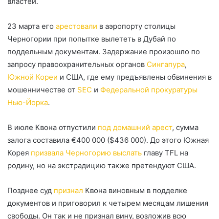
властей.
23 марта его
арестовали
в аэропорту столицы
Черногории при попытке вылететь в Дубай по
поддельным документам. Задержание произошло по
запросу правоохранительных органов
Сингапура
,
Южной Кореи
и США, где ему предъявлены обвинения в
мошенничестве от
SEC
и
Федеральной прокуратуры
Нью-Йорка
.
В июле Квона отпустили
под домашний арест
, сумма
залога составила €400 000 ($436 000). До этого Южная
Корея
призвала Черногорию выслать
главу TFL на
родину, но на экстрадицию также претендуют США.
Позднее суд
признал
Квона виновным в подделке
документов и приговорил к четырем месяцам лишения
свободы. Он так и не признал вину, возложив всю