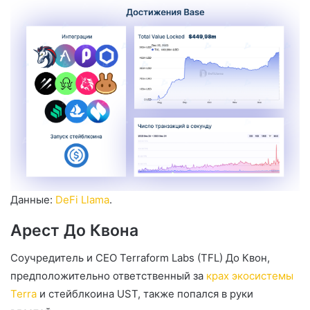
Данные:
DeFi Llama
.
Арест До Квона
Соучредитель и CEO Terraform Labs (TFL) До Квон,
предположительно ответственный за
крах экосистемы
Terra
и стейблкоина UST, также попался в руки