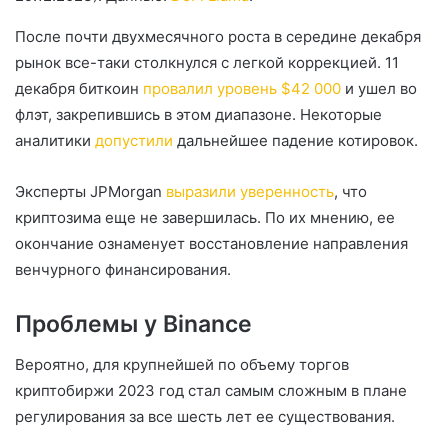
После почти двухмесячного роста в середине декабря
рынок все-таки столкнулся с легкой коррекцией. 11
декабря биткоин
провалил уровень $42 000
и ушел во
флэт, закрепившись в этом диапазоне. Некоторые
аналитики
допустили
дальнейшее падение котировок.
Эксперты JPMorgan
выразили уверенность
, что
криптозима еще не завершилась. По их мнению, ее
окончание ознаменует восстановление направления
венчурного финансирования.
Проблемы у Binance
Вероятно, для крупнейшей по объему торгов
криптобиржи 2023 год стал самым сложным в плане
регулирования за все шесть лет ее существования.