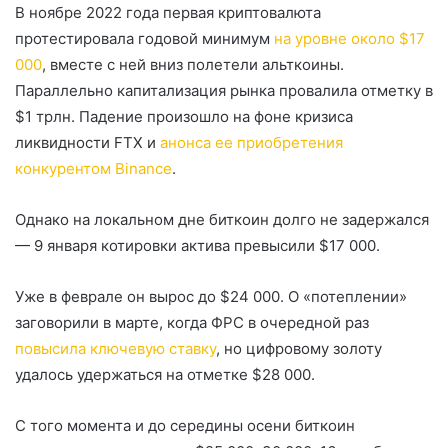
В ноябре 2022 года первая криптовалюта
протестировала годовой минимум
на уровне около $17
000
, вместе с ней вниз полетели альткоины.
Параллельно капитализация рынка провалила отметку в
$1 трлн. Падение произошло на фоне кризиса
ликвидности FTX и
анонса ее приобретения
конкурентом Binance
.
Однако на локальном дне биткоин долго не задержался
— 9 января котировки актива превысили $17 000.
Уже в феврале он вырос до $24 000. О «потеплении»
заговорили в марте, когда
ФРС
в очередной раз
повысила ключевую ставку
, но цифровому золоту
удалось удержаться на отметке $28 000.
С того момента и до середины осени биткоин