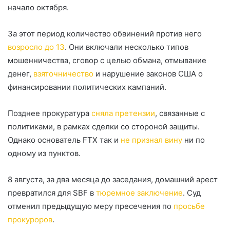
начало октября.
За этот период количество обвинений против него
возросло до 13
. Они включали несколько типов
мошенничества, сговор с целью обмана, отмывание
денег,
взяточничество
и нарушение законов США о
финансировании политических кампаний.
Позднее прокуратура
сняла претензии
, связанные с
политиками, в рамках сделки со стороной защиты.
Однако основатель FTX так и
не признал вину
ни по
одному из пунктов.
8 августа, за два месяца до заседания, домашний арест
превратился для SBF в
тюремное заключение
. Суд
отменил предыдущую меру пресечения по
просьбе
прокуроров
.