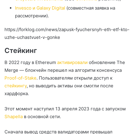
Invesco и Galaxy Digital
(совместная заявка на
рассмотрении).
https://forklog.com/news/zapusk-fyuchersnyh-eth-etf-kto-
uzhe-uchastvuet-v-gonke
Стейкинг
В 2022 году в Ethereum
активировали
обновление The
Merge — блокчейн перешел на алгоритм консенсуса
Proof-of-Stake
. Пользователям открыли доступ к
стейкингу
, но выводить активы они смогли после
хардфорка.
Этот момент наступил 13 апреля 2023 года с запуском
Shapella
в основной сети.
Сначала вывод средств валидаторами превышал