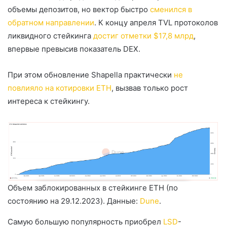
объемы депозитов, но вектор быстро
сменился в
обратном направлении
. К концу апреля TVL протоколов
ликвидного стейкинга
достиг отметки $17,8 млрд
,
впервые превысив показатель DEX.
При этом обновление Shapella практически
не
повлияло на котировки ETH
, вызвав только рост
интереса к стейкингу.
Объем заблокированных в стейкинге ETH (по
состоянию на 29.12.2023). Данные:
Dune
.
Самую большую популярность приобрел
LSD
-