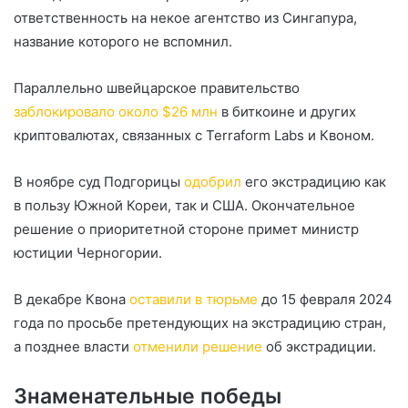
ответственность на некое агентство из Сингапура,
название которого не вспомнил.
Параллельно швейцарское правительство
заблокировало около $26 млн
в биткоине и других
криптовалютах, связанных с Terraform Labs и Квоном.
В ноябре суд Подгорицы
одобрил
его экстрадицию как
в пользу Южной Кореи, так и США. Окончательное
решение о приоритетной стороне примет министр
юстиции Черногории.
В декабре Квона
оставили в тюрьме
до 15 февраля 2024
года по просьбе претендующих на экстрадицию стран,
а позднее власти
отменили решение
об экстрадиции.
Знаменательные победы