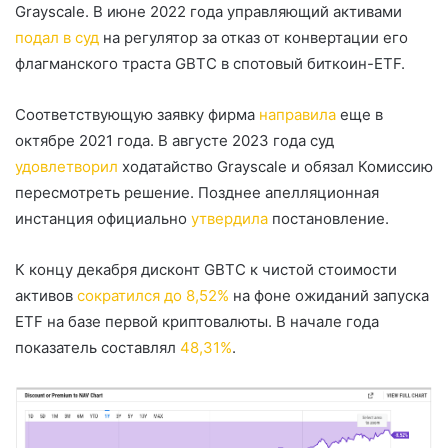
Grayscale. В июне 2022 года управляющий активами
подал в суд
на регулятор за отказ от конвертации его
флагманского траста
GBTC
в спотовый биткоин-ETF.
Соответствующую заявку фирма
направила
еще в
октябре 2021 года. В августе 2023 года суд
удовлетворил
ходатайство Grayscale и обязал Комиссию
пересмотреть решение. Позднее апелляционная
инстанция официально
утвердила
постановление.
К концу декабря дисконт GBTC к чистой стоимости
активов
сократился до 8,52%
на фоне ожиданий запуска
ETF на базе первой криптовалюты. В начале года
показатель составлял
48,31%
.