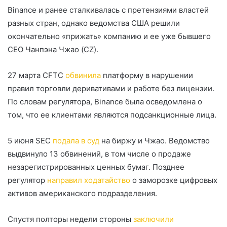
Binance и ранее сталкивалась с претензиями властей
разных стран, однако ведомства США решили
окончательно «прижать» компанию и ее уже бывшего
CEO Чанпэна Чжао (CZ).
27 марта
CFTC
обвинила
платформу в нарушении
правил торговли деривативами и работе без лицензии.
По словам регулятора, Binance была осведомлена о
том, что ее клиентами являются подсанкционные лица.
5 июня
SEC
подала в суд
на биржу и Чжао. Ведомство
выдвинуло 13 обвинений, в том числе о продаже
незарегистрированных ценных бумаг. Позднее
регулятор
направил ходатайство
о заморозке цифровых
активов американского подразделения.
Спустя полторы недели стороны
заключили