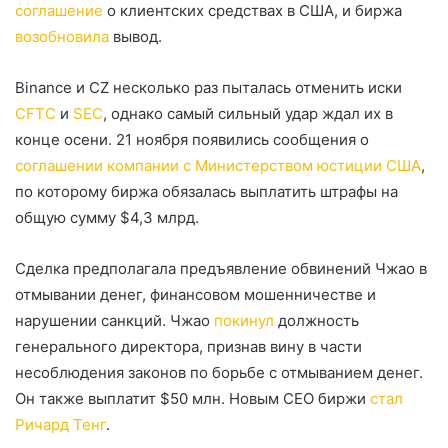
соглашение
о клиентских средствах в США, и биржа
возобновила
вывод.
Binance и CZ несколько раз пыталась отменить иски
CFTC
и
SEC
, однако самый сильный удар ждал их в
конце осени. 21 ноября появились сообщения о
соглашении компании с Министерством юстиции США
,
по которому биржа обязалась выплатить штрафы на
общую сумму $4,3 млрд.
Сделка предполагала предъявление обвинений Чжао в
отмывании денег, финансовом мошенничестве и
нарушении санкций. Чжао
покинул
должность
генерального директора, признав вину в части
несоблюдения законов по борьбе с отмыванием денег.
Он также выплатит $50 млн. Новым CEO биржи
стал
Ричард Тенг
.