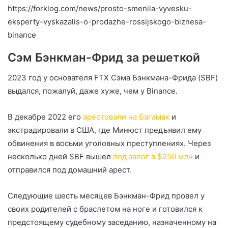
https://forklog.com/news/prosto-smenila-vyvesku-
eksperty-vyskazalis-o-prodazhe-rossijskogo-biznesa-
binance
Сэм Бэнкман-Фрид за решеткой
2023 год у основателя FTX Сэма Бэнкмана-Фрида (SBF)
выдался, пожалуй, даже хуже, чем у Binance.
В декабре 2022 его
арестовали на Багамах
и
экстрадировали в США, где Минюст предъявил ему
обвинения в восьми уголовных преступлениях. Через
несколько дней SBF вышел
под залог в $250 млн
и
отправился под домашний арест.
Следующие шесть месяцев Бэнкман-Фрид провел у
своих родителей с браслетом на ноге и готовился к
предстоящему судебному заседанию, назначенному на