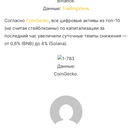
Binance.
Данные:
TradingView
.
Согласно
CoinGecko
, все цифровые активы из топ-10
(не считая стейблкоины) по капитализации за
последний час увеличили суточные темпы снижения —
от 0,6% (BNB) до 4% (Solana).
Данные:
CoinGecko.