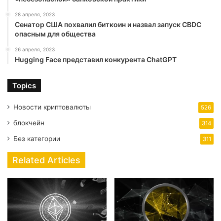
28 апреля, 2023
Сенатор США похвалил биткоин и назвал запуск CBDC
опасным для общества
26 апреля, 2023
Hugging Face представил конкурента ChatGPT
Topics
Новости криптовалюты
526
блокчейн
314
Без категории
311
Related Articles