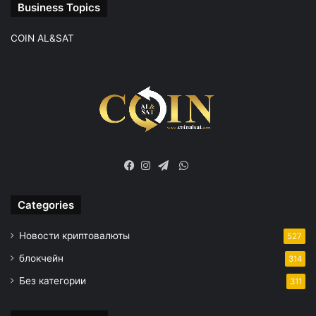
Business Topics
COIN AL&SAT
WhatsApp
Facebook
Instagram
Telegram
Categories
Новости криптовалюты
527
блокчейн
314
Без категории
311