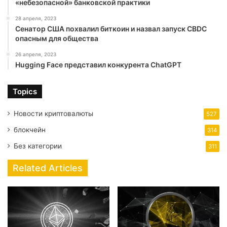
«небезопасной» банковской практики
28 апреля, 2023
Сенатор США похвалил биткоин и назвал запуск CBDC
опасным для общества
26 апреля, 2023
Hugging Face представил конкурента ChatGPT
Topics
Новости криптовалюты
527
блокчейн
314
Без категории
311
Related Articles