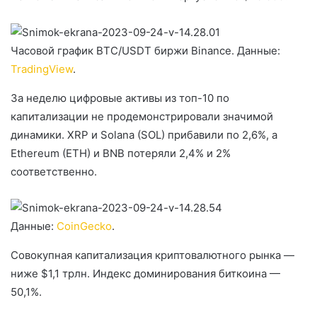
Часовой график BTC/USDT биржи Binance. Данные:
TradingView
.
За неделю цифровые активы из топ-10 по
капитализации не продемонстрировали значимой
динамики. XRP и Solana (SOL) прибавили по 2,6%, а
Ethereum (ETH) и BNB потеряли 2,4% и 2%
соответственно.
Данные:
CoinGecko
.
Совокупная капитализация криптовалютного рынка —
ниже $1,1 трлн. Индекс доминирования биткоина —
50,1%.