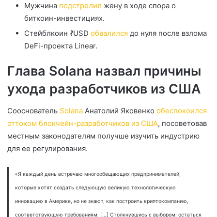
Мужчина
подстрелил
жену в ходе спора о
биткоин-инвестициях.
Стейблкоин ℓUSD
обвалился
до нуля после взлома
DeFi-проекта Linear.
Глава Solana назвал причины
ухода разработчиков из США
Сооснователь
Solana
Анатолий Яковенко
обеспокоился
оттоком блокчейн-разработчиков из США
, посоветовав
местным законодателям получше изучить индустрию
для ее регулирования.
«Я каждый день встречаю многообещающих предпринимателей,
которые хотят создать следующую великую технологическую
инновацию в Америке, но не знают, как построить криптокомпанию,
соответствующую требованиям. […] Столкнувшись с выбором: остаться