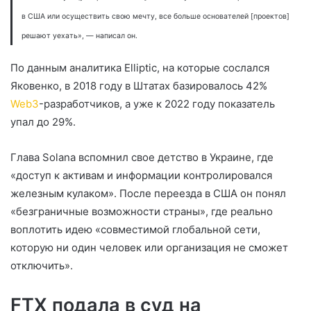
в США или осуществить свою мечту, все больше основателей [проектов]
решают уехать», — написал он.
По данным аналитика Elliptic, на которые сослался
Яковенко, в 2018 году в Штатах базировалось 42%
Web3
-разработчиков, а уже к 2022 году показатель
упал до 29%.
Глава Solana вспомнил свое детство в Украине, где
«доступ к активам и информации контролировался
железным кулаком». После переезда в США он понял
«безграничные возможности страны», где реально
воплотить идею «совместимой глобальной сети,
которую ни один человек или организация не сможет
отключить».
FTX подала в суд на