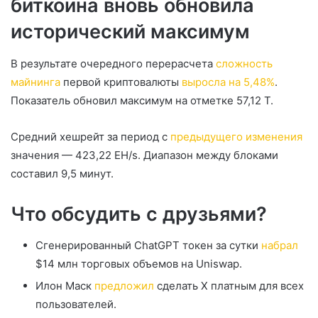
биткоина вновь обновила
исторический максимум
В результате очередного перерасчета
сложность
майнинга
первой криптовалюты
выросла на 5,48%
.
Показатель обновил максимум на отметке 57,12 T.
Средний хешрейт за период с
предыдущего изменения
значения — 423,22 EH/s. Диапазон между блоками
составил 9,5 минут.
Что обсудить с друзьями?
Сгенерированный ChatGPT токен за сутки
набрал
$14 млн торговых объемов на Uniswap.
Илон Маск
предложил
сделать X платным для всех
пользователей.