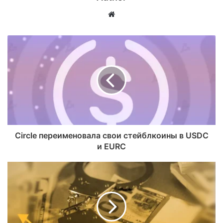
Website
Circle переименовала свои стейблкоины в USDC
и EURC