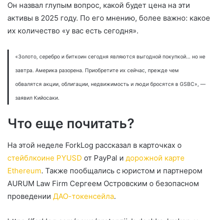
Он назвал глупым вопрос, какой будет цена на эти
активы в 2025 году. По его мнению, более важно: какое
их количество «у вас есть сегодня».
«Золото, серебро и биткоин сегодня являются выгодной покупкой… но не
завтра. Америка разорена. Приобретите их сейчас, прежде чем
обвалятся акции, облигации, недвижимость и люди бросятся в
GSBC
», —
заявил Кийосаки.
Что еще почитать?
На этой неделе ForkLog рассказал в карточках о
стейблкоине PYUSD
от PayPal и
дорожной карте
Ethereum
. Также пообщались с юристом и партнером
AURUM Law Firm Сергеем Островским о безопасном
проведении
ДАО-токенсейла
.