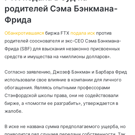
родителей Сэма Бэнкмана-
Фрида
Обанкротившаяся
биржа FTX
подала иск
против
родителей сооснователя и экс-CEO Сэма Бэнкмана-
Фрида (SBF) для взыскания незаконно присвоенных
средств и имущества на «миллионы долларов».
Согласно заявлению, Джозеф Бэнкман и Барбара Фрид
использовали свое влияние в компании для личного
обогащения. Являясь опытными профессорами
Стэнфордской школы права, они не содействовали
бирже, а «помогли ее разграбить», утверждается в
жалобе.
В иске не названа сумма предполагаемого ущерба, но
приводится ряд случаев передачи собственности. Так,