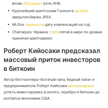
вновь
обсуждает
роль АНБ.
Крупнейший криптоскам Гонконга:
детали
закрытия биржи JPEX.
Mt.Gox
перенесла
дату компенсаций на год.
Chainalysis: Украина
стала
пятой в мире по уровню
принятия криптовалют.
Роберт Кийосаки предсказал
массовый приток инвесторов
в биткоин
Автор бестселлера «Богатый папа, бедный папа» и
предприниматель Роберт Кийосаки
рекомендовал
успеть инвестировать в золото, серебро и биткоин до
коллапса экономики США.