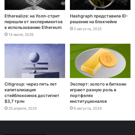
Etherealize: на Уолл-стрит
Hashgraph представила ID-
перешли от экспериментов
решение на блокчейне
к использованию Ethereum
2 августа, 2025
14 июня, 2026
Citigroup: через пять лет
Эксперт: золото и биткоин
капитализация
играют разную роль в
стейблокоинов достигнет
портфелях
$3,7 трлн
институционалов
25 апреля, 2025
6 августа, 2024