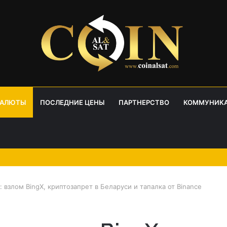
ВАЛЮТЫ
ПОСЛЕДНИЕ ЦЕНЫ
ПАРТНЕРСТВО
КОММУНИК
 взлом BingX, криптозапрет в Беларуси и тапалка от Binance