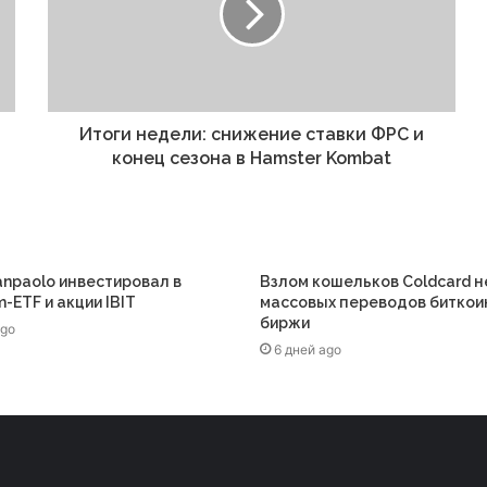
Итоги недели: снижение ставки ФРС и
конец сезона в Hamster Kombat
anpaolo инвестировал в
Взлом кошельков Coldcard н
-ETF и акции IBIT
массовых переводов биткои
биржи
ago
6 дней ago