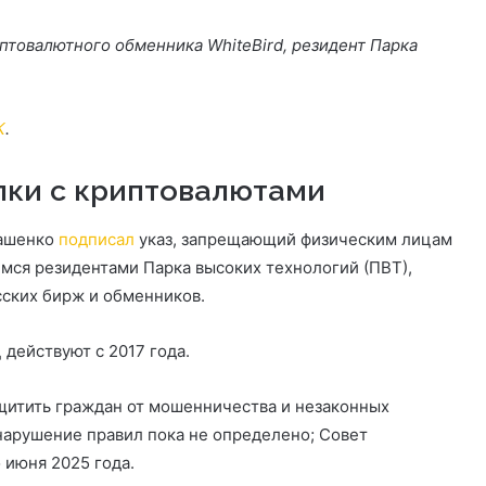
птовалютного обменника WhiteBird, резидент Парка
К
.
лки с криптовалютами
кашенко
подписал
указ, запрещающий физическим лицам
ся резидентами Парка высоких технологий (ПВТ),
сских бирж и обменников.
действуют с 2017 года.
итить граждан от мошенничества и незаконных
нарушение правил пока не определено; Совет
 июня 2025 года.