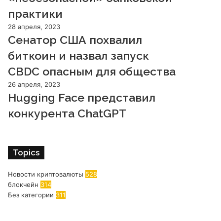
практики
28 апреля, 2023
Сенатор США похвалил
биткоин и назвал запуск
CBDC опасным для общества
26 апреля, 2023
Hugging Face представил
конкурента ChatGPT
Topics
Новости криптовалюты
528
блокчейн
314
Без категории
311