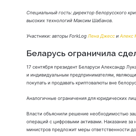
Специальный гость: директор белорусского кри
высоких технологий Максим Шабанов.
Участники: авторы ForkLog
Лена Джесс
и
Алекс 
Беларусь ограничила сде
17 сентября президент Беларуси Александр Лу
и индивидуальным предпринимателям, являющим
покупать и продавать криптовалюты вне белору
Аналогичные ограничения для юридических лиц 
Власти объяснили решение необходимостью защ
операций с цифровыми активами. Наказание за 
министров предложит меры ответственности до