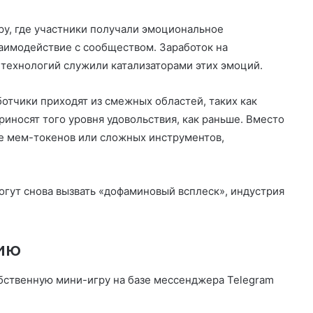
ру, где участники получали эмоциональное
аимодействие с сообществом. Заработок на
технологий служили катализаторами этих эмоций.
отчики приходят из смежных областей, таких как
иносят того уровня удовольствия, как раньше. Вместо
де мем-токенов или сложных инструментов,
огут снова вызвать «дофаминовый всплеск», индустрия
ию
бственную мини-игру на базе мессенджера Telegram