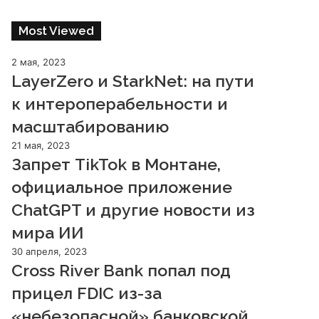
Most Viewed
2 мая, 2023
LayerZero и StarkNet: на пути
к интероперабельности и
масштабированию
21 мая, 2023
Запрет TikTok в Монтане,
официальное приложение
ChatGPT и другие новости из
мира ИИ
30 апреля, 2023
Cross River Bank попал под
прицел FDIC из-за
«небезопасной» банковской