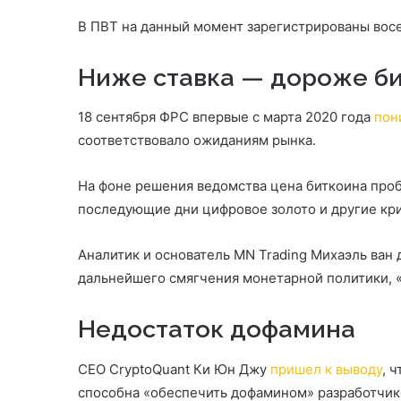
В ПВТ на данный момент зарегистрированы вос
Ниже ставка — дороже б
18 сентября ФРС впервые с марта 2020 года
пон
соответствовало ожиданиям рынка.
На фоне решения ведомства цена биткоина проби
последующие дни цифровое золото и другие к
Аналитик и основатель MN Trading Михаэль ван
дальнейшего смягчения монетарной политики, «
Недостаток дофамина
CEO CryptoQuant Ки Юн Джу
пришел к выводу
, 
способна «обеспечить дофамином» разработчик