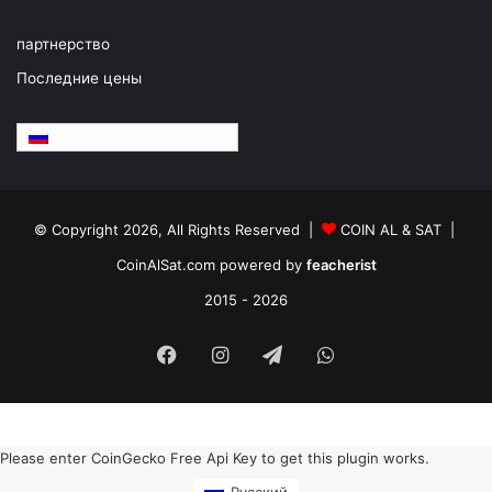
партнерство
Последние цены
Русский
© Copyright 2026, All Rights Reserved |
COIN AL & SAT |
CoinAlSat.com powered by
feacherist
2015 - 2026
Facebook
Instagram
Telegram
WhatsApp
Please enter CoinGecko Free Api Key to get this plugin works.
Русский