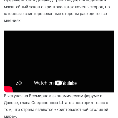
масштабный закон о криптовалютах «очень скоро», но
ключевые заинтересованные стороны расходятся во
мнениях.
Выступая на Всемирном экономическом форуме в
Давосе, глава Соединенных Штатов повторил тезис о
том, что страна являются «криптовалютной столицей
мира».