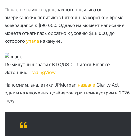
После не самого однозначного позитива от
американских политиков биткоин на короткое время
возвращался к $90 000. Однако на момент написания
монета откатилась обратно к уровню $88 000, до
которого
упала
накануне.
15-минутный график BTC/USDT биржи Binance.
Источник:
TradingView
.
Напомним, аналитики JPMorgan
назвали
Clarity Act
одним из ключевых драйверов криптоиндустрии в 2026
году.