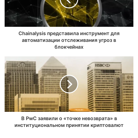
Chainalysis представила инструмент для
автоматизации отслеживания угроз в
блокчейнах
В PwC заявили о «точке невозврата» в
институциональном принятии криптовалют