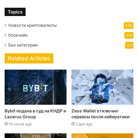
Topics
Новости криптовалюты
528
блокчейн
314
Без категории
311
Related Articles
Bybit подала в суд на КНДР и
Zeus Wallet отключил
Lazarus Group
сервисы после кибератаки
16 часов ago
2 дня ago