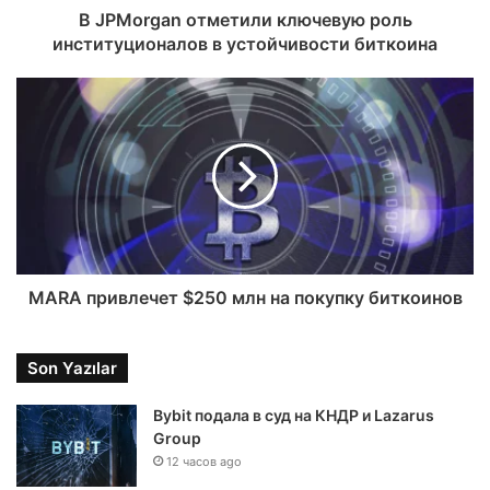
В JPMorgan отметили ключевую роль
институционалов в устойчивости биткоина
MARA привлечет $250 млн на покупку биткоинов
Son Yazılar
Bybit подала в суд на КНДР и Lazarus
Group
12 часов ago