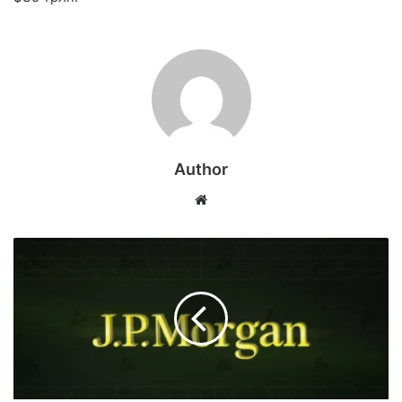
Author
Website