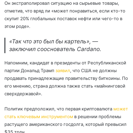
Он экстраполировал ситуацию на сырьевые товары,
отметив, что вряд ли «может понравиться, если кто-то
скупит 20% глобальных поставок нефти или чего-то в
этом роде».
«Так что это был бы картель», —
заключил сооснователь Cardano.
Напомним, кандидат в президенты от Республиканской
партии Дональд Трамп
заявил
, что США не должны
продавать принадлежащие правительству биткоины. По
его мнению, страна должна также стать «майнинговой
сверхдержавой».
Политик предположил, что первая криптовалюта
может
стать ключевым инструментом
в решении проблемы
растущего американского госдолга, который превысил
$35 трлн.