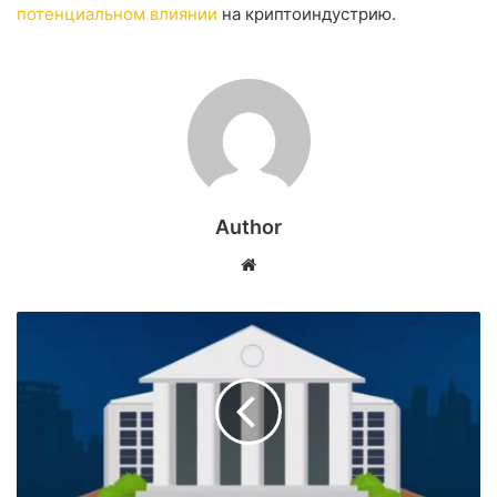
потенциальном влиянии
на криптоиндустрию.
Author
Website