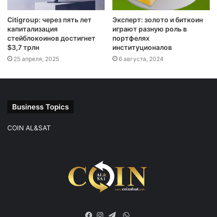
Citigroup: через пять лет
Эксперт: золото и биткоин
капитализация
играют разную роль в
стейблокоинов достигнет
портфелях
$3,7 трлн
институционалов
25 апреля, 2025
6 августа, 2024
Business Topics
COIN AL&SAT
WhatsApp