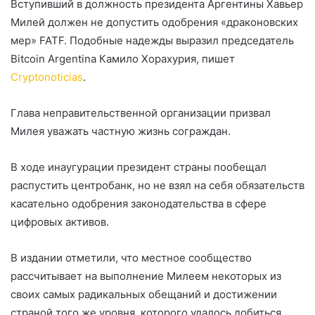
Вступивший в должность президента Аргентины Хавьер
Милей должен не допустить одобрения «драконовских
мер»
FATF
. Подобные надежды выразил председатель
Bitcoin Argentina Камило Хорахурия, пишет
Cryptonoticias
.
Глава неправительственной организации призвал
Милея уважать частную жизнь сограждан.
В ходе инаугурации президент страны пообещал
распустить центробанк, но не взял на себя обязательств
касательно одобрения законодательства в сфере
цифровых активов.
В издании отметили, что местное сообщество
рассчитывает на выполнение Милеем некоторых из
своих самых радикальных обещаний и достижении
страной того же уровня, которого удалось добиться