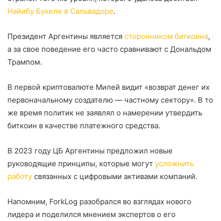
Найибу Букеле в Сальвадоре
.
Президент Аргентины является
сторонником биткоина
,
а за свое поведение его часто сравнивают с Дональдом
Трампом.
В первой криптовалюте Милей видит «возврат денег их
первоначальному создателю — частному сектору». В то
же время политик не заявлял о намерении утвердить
биткоин в качестве платежного средства.
В 2023 году ЦБ Аргентины предложил новые
руководящие принципы, которые могут
усложнить
работу
связанных с цифровыми активами компаний.
Напомним, ForkLog разобрался во взглядах нового
лидера и поделился мнением экспертов о его