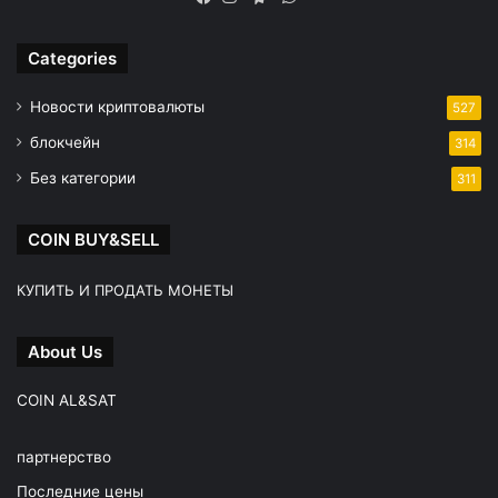
Facebook
Instagram
Telegram
Categories
Новости криптовалюты
527
блокчейн
314
Без категории
311
COIN BUY&SELL
КУПИТЬ И ПРОДАТЬ МОНЕТЫ
About Us
COIN AL&SAT
партнерство
Последние цены