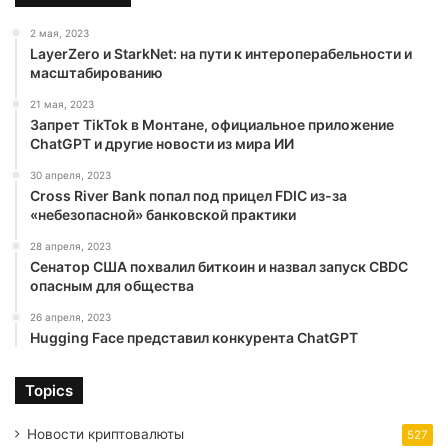
2 мая, 2023
LayerZero и StarkNet: на пути к интероперабельности и
масштабированию
21 мая, 2023
Запрет TikTok в Монтане, официальное приложение
ChatGPT и другие новости из мира ИИ
30 апреля, 2023
Cross River Bank попал под прицел FDIC из-за
«небезопасной» банковской практики
28 апреля, 2023
Сенатор США похвалил биткоин и назвал запуск CBDC
опасным для общества
26 апреля, 2023
Hugging Face представил конкурента ChatGPT
Topics
Новости криптовалюты
527