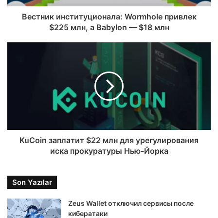
Вестник институционала: Wormhole привлек
$225 млн, а Babylon — $18 млн
KuCoin заплатит $22 млн для урегулирования
иска прокуратуры Нью-Йорка
Son Yazılar
Zeus Wallet отключил сервисы после
кибератаки