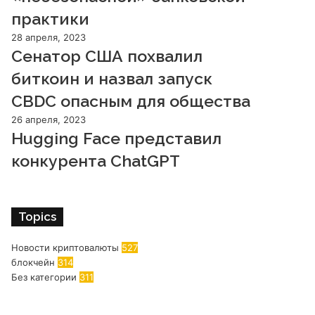
практики
28 апреля, 2023
Сенатор США похвалил
биткоин и назвал запуск
CBDC опасным для общества
26 апреля, 2023
Hugging Face представил
конкурента ChatGPT
Topics
Новости криптовалюты
527
блокчейн
314
Без категории
311