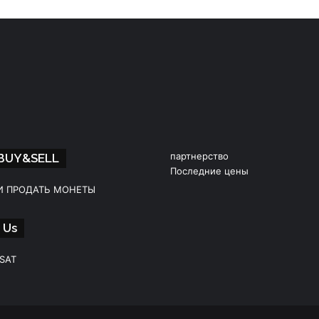
партнерство
 BUY&SELL
Последние цены
И ПРОДАТЬ МОНЕТЫ
 Us
&SAT