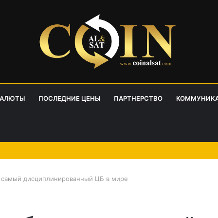
ВАЛЮТЫ
ПОСЛЕДНИЕ ЦЕНЫ
ПАРТНЕРСТВО
КОММУНИК
 самый дисциплинированный ЦБ в мире