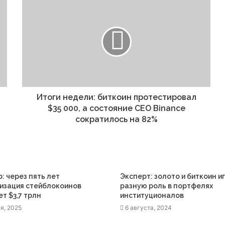
Итоги недели: биткоин протестировал
$35 000, а состояние CEO Binance
сократилось на 82%
p: через пять лет
Эксперт: золото и биткоин и
изация стейблокоинов
разную роль в портфелях
т $3,7 трлн
институционалов
я, 2025
6 августа, 2024