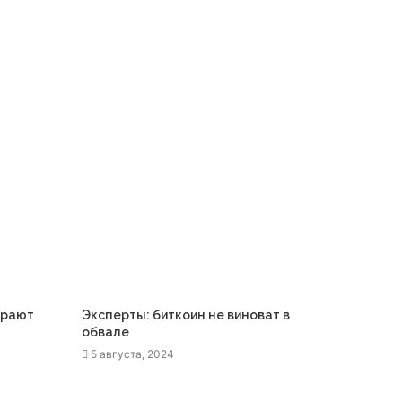
грают
Эксперты: биткоин не виноват в
обвале
5 августа, 2024