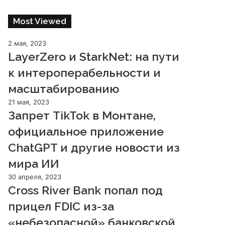
Most Viewed
2 мая, 2023
LayerZero и StarkNet: на пути
к интероперабельности и
масштабированию
21 мая, 2023
Запрет TikTok в Монтане,
официальное приложение
ChatGPT и другие новости из
мира ИИ
30 апреля, 2023
Cross River Bank попал под
прицел FDIC из-за
«небезопасной» банковской