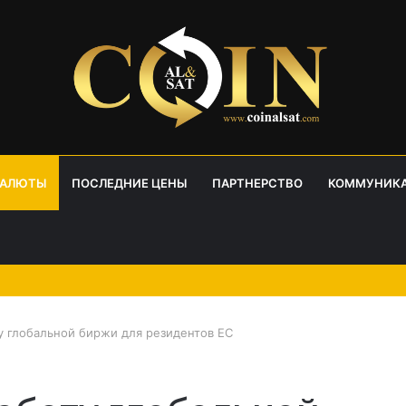
ВАЛЮТЫ
ПОСЛЕДНИЕ ЦЕНЫ
ПАРТНЕРСТВО
КОММУНИК
ту глобальной биржи для резидентов ЕС