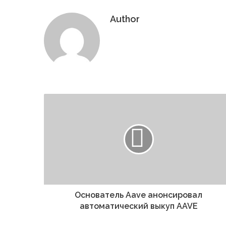
Author
Website
Основатель Aave анонсировал
автоматический выкуп AAVE