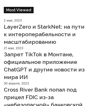
Most Viewed
2 мая, 2023
LayerZero и StarkNet: на пути
к интероперабельности и
масштабированию
21 мая, 2023
Запрет TikTok в Монтане,
официальное приложение
ChatGPT и другие новости из
мира ИИ
30 апреля, 2023
Cross River Bank попал под
прицел FDIC из-за
«небезопасной» банковской