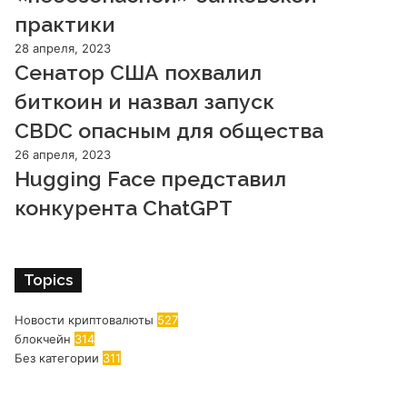
практики
28 апреля, 2023
Сенатор США похвалил
биткоин и назвал запуск
CBDC опасным для общества
26 апреля, 2023
Hugging Face представил
конкурента ChatGPT
Topics
Новости криптовалюты
527
блокчейн
314
Без категории
311