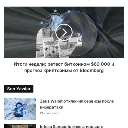
Итоги недели: ретест биткоином $60 000 и
прогноз криптозимы от Bloomberg
Son Yazılar
Zeus Wallet отключил сервисы после
кибератаки
2 часа ago
Intesa Sanpaolo инвестировал в