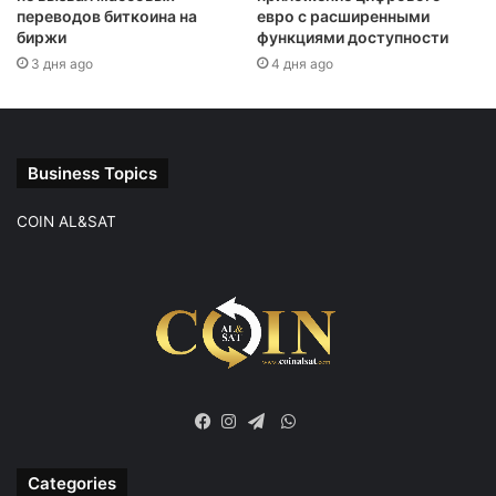
переводов биткоина на
евро с расширенными
биржи
функциями доступности
3 дня ago
4 дня ago
Business Topics
COIN AL&SAT
WhatsApp
Facebook
Instagram
Telegram
Categories