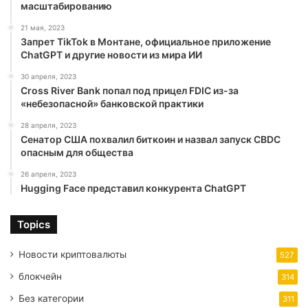
масштабированию
21 мая, 2023
Запрет TikTok в Монтане, официальное приложение
ChatGPT и другие новости из мира ИИ
30 апреля, 2023
Cross River Bank попал под прицел FDIC из-за
«небезопасной» банковской практики
28 апреля, 2023
Сенатор США похвалил биткоин и назвал запуск CBDC
опасным для общества
26 апреля, 2023
Hugging Face представил конкурента ChatGPT
Topics
Новости криптовалюты
527
блокчейн
314
Без категории
311