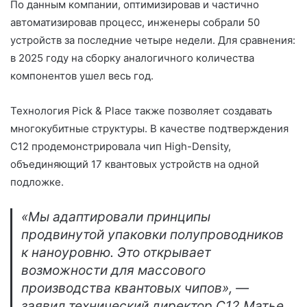
По данным компании, оптимизировав и частично
автоматизировав процесс, инженеры собрали 50
устройств за последние четыре недели. Для сравнения:
в 2025 году на сборку аналогичного количества
компонентов ушел весь год.
Технология Pick & Place также позволяет создавать
многокубитные структуры. В качестве подтверждения
C12 продемонстрировала чип High-Density,
объединяющий 17 квантовых устройств на одной
подложке.
«Мы адаптировали принципы
продвинутой упаковки полупроводников
к наноуровню. Это открывает
возможности для массового
производства квантовых чипов», —
заявил технический директор C12 Матье