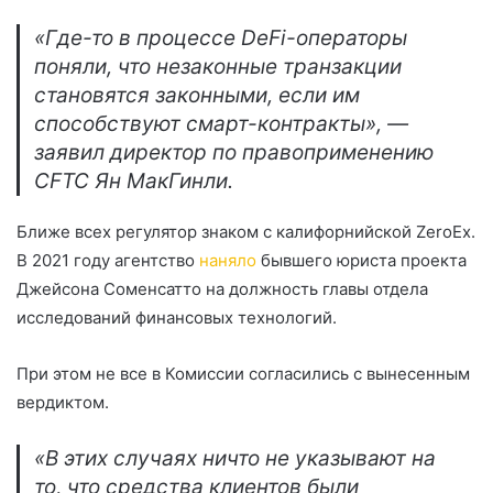
«Где-то в процессе DeFi-операторы
поняли, что незаконные транзакции
становятся законными, если им
способствуют смарт-контракты», —
заявил директор по правоприменению
CFTC Ян МакГинли.
Ближе всех регулятор знаком с калифорнийской ZeroEx.
В 2021 году агентство
наняло
бывшего юриста проекта
Джейсона Соменсатто на должность главы отдела
исследований финансовых технологий.
При этом не все в Комиссии согласились с вынесенным
вердиктом.
«В этих случаях ничто не указывают на
то, что средства клиентов были