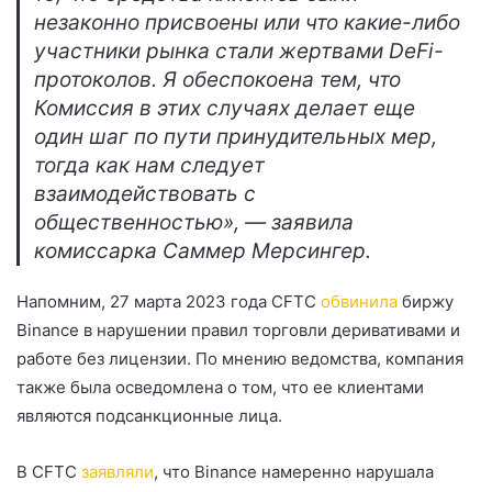
незаконно присвоены или что какие-либо
участники рынка стали жертвами DeFi-
протоколов. Я обеспокоена тем, что
Комиссия в этих случаях делает еще
один шаг по пути принудительных мер,
тогда как нам следует
взаимодействовать с
общественностью», — заявила
комиссарка Саммер Мерсингер.
Напомним, 27 марта 2023 года CFTC
обвинила
биржу
Binance в нарушении правил торговли деривативами и
работе без лицензии. По мнению ведомства, компания
также была осведомлена о том, что ее клиентами
являются подсанкционные лица.
В CFTC
заявляли
, что Binance намеренно нарушала