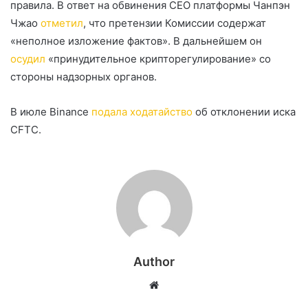
правила. В ответ на обвинения CEO платформы Чанпэн
Чжао
отметил
, что претензии Комиссии содержат
«неполное изложение фактов». В дальнейшем он
осудил
«принудительное крипторегулирование» со
стороны надзорных органов.
В июле Binance
подала ходатайство
об отклонении иска
CFTC.
Author
Website