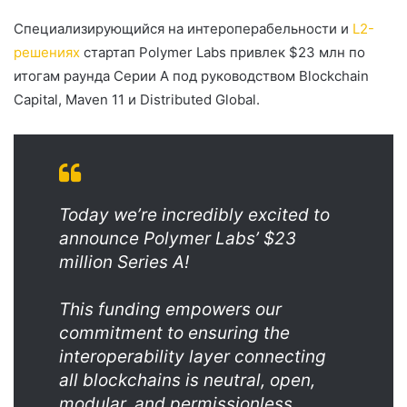
Специализирующийся на интероперабельности и
L2-
решениях
стартап Polymer Labs привлек $23 млн по
итогам раунда Серии А под руководством Blockchain
Capital, Maven 11 и Distributed Global.
Today we’re incredibly excited to
announce Polymer Labs’ $23
million Series A!
This funding empowers our
commitment to ensuring the
interoperability layer connecting
all blockchains is neutral, open,
modular, and permissionless