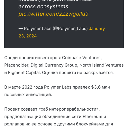
across ecosystems.
pic.twitter.com/zZzwgoIlu9
— Polymer Labs (@Polymer_Labs)
January
23, 2024
Среди прочих инвесторов: Coinbase Ventures,
Placeholder, Digital Currency Group, North Island Ventures
и Figment Capital. Оценка проекта не раскрывается.
В марте 2022 года Polymer Labs привлек $3,6 млн
посевных инвестиций.
Проект создает «хаб интероперабельности»,
предполагающий объединение сети Ethereum и
роллапов на ее основе с другими блокчейнами для