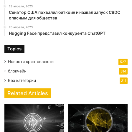
28 апреля, 2023
Сенатор США похвалил биткоин и назвал запуск CBDC
опасным для общества
26 апреля, 2023
Hugging Face представил конкурента ChatGPT
Topics
Новости криптовалюты
527
блокчейн
314
Без категории
311
Related Articles