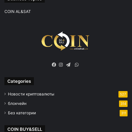
COIN AL&SAT
WhatsApp
Facebook
Instagram
Telegram
Categories
Новости криптовалюты
527
блокчейн
314
Без категории
311
COIN BUY&SELL