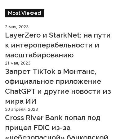
Most Viewed
2 мая, 2023
LayerZero и StarkNet: на пути
к интероперабельности и
масштабированию
21 мая, 2023
Запрет TikTok в Монтане,
официальное приложение
ChatGPT и другие новости из
мира ИИ
30 апреля, 2023
Cross River Bank попал под
прицел FDIC из-за
«небезопасной» банковской