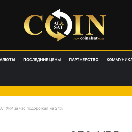
ВАЛЮТЫ
ПОСЛЕДНИЕ ЦЕНЫ
ПАРТНЕРСТВО
КОММУНИК
EC. XRP за час подорожал на 24%