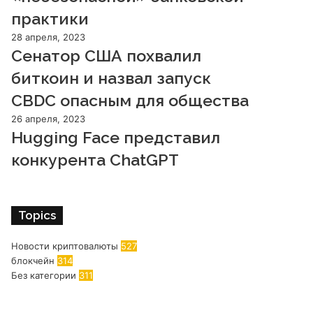
практики
28 апреля, 2023
Сенатор США похвалил
биткоин и назвал запуск
CBDC опасным для общества
26 апреля, 2023
Hugging Face представил
конкурента ChatGPT
Topics
Новости криптовалюты
527
блокчейн
314
Без категории
311