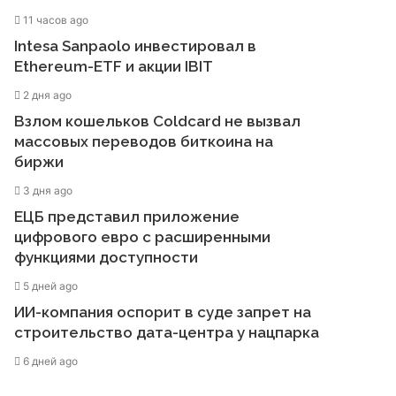
11 часов ago
Intesa Sanpaolo инвестировал в
Ethereum-ETF и акции IBIT
2 дня ago
Взлом кошельков Coldcard не вызвал
массовых переводов биткоина на
биржи
3 дня ago
ЕЦБ представил приложение
цифрового евро с расширенными
функциями доступности
5 дней ago
ИИ-компания оспорит в суде запрет на
строительство дата-центра у нацпарка
6 дней ago