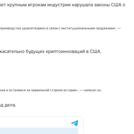
онет крупным игрокам индустрии нарушала законы США о
 производства удовлетворено в связи с институциональными продажами», —
 касательно будущих криптоинноваций в США.
кона и останемся на правильной стороне истории», — написал он.
д дела.