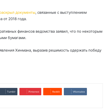
раскрыл документы
, связанные с выступлением
 от 2018 года.
ративных финансов ведомства заявил, что по некоторым
ными бумагами.
явления Хинмана, выразив решимость одержать победу
Tumblr
Pinterest
Reddit
VKontakte