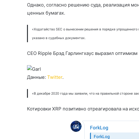
Однако, согласно решению суда, реализация м
ценных бумагах.
«Ходатайство SEC о вынесении решения в порядке упрощенного
указано в судебных документах.
CEO Ripple Брэд Гарлингхаус выразил оптимизм
Данные:
Twitter
.
«В декабре 2020 года мы заявили, что на правильной стороне за
Котировки XRP позитивно отреагировала на исхо