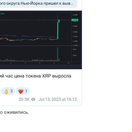
о оживились.