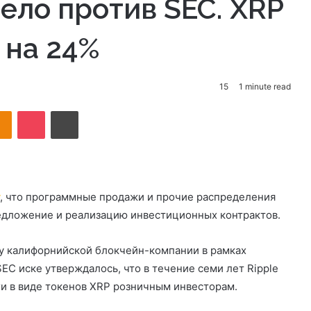
дело против SEC. XRP
 на 24%
15
1 minute read
takte
Odnoklassniki
Pocket
Print
, что программные продажи и прочие распределения
редложение и реализацию инвестиционных контрактов.
зу калифорнийской блокчейн-компании в рамках
SEC
иске утверждалось, что в течение семи лет Ripple
и в виде токенов XRP розничным инвесторам.