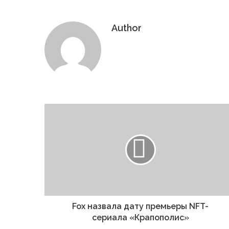
Author
Website
Fox назвала дату премьеры NFT-
сериала «Крапополис»