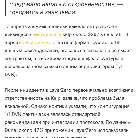
следовало начать с откровенности», —
говорится в заявлении.
17 апреля злоумышленники вывели из протокола
ликвидного
рестейкинга
Kelp около $292 млн в rsETH
через
кроссчейн-мост
на платформе LayerZero. По
данным расследований, атака была связана не со смарт-
контрактом, а с компрометацией инфраструктуры и
использованием схемы с одним верификатором (1/1
DVN
).
После инцидента в LayerZero первоначально возложили
ответственность на Kelp, заявив, что проблема была
локальной. Однако критики указали, что конфигурация
1/1 DVN фактически являлась стандартной
рекомендацией при интеграции протокола. По данным
Dune, около 47% приложений LayerZero использовали