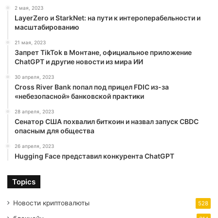
2 мая, 2023
LayerZero и StarkNet: на пути к интероперабельности и
масштабированию
21 мая, 2023
Запрет TikTok в Монтане, официальное приложение
ChatGPT и другие новости из мира ИИ
30 апреля, 2023
Cross River Bank попал под прицел FDIC из-за
«небезопасной» банковской практики
28 апреля, 2023
Сенатор США похвалил биткоин и назвал запуск CBDC
опасным для общества
26 апреля, 2023
Hugging Face представил конкурента ChatGPT
Topics
Новости криптовалюты
528