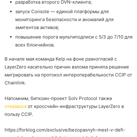
разработка второго DVN-клиента;
запуск Console — единой платформы для
мониторинга безопасности и аномалий для
эмитентов активов;
повышение порога мультиподписи с 5/3 до 7/10 для
всех блокчейнов.
В начале мая команда Kelp на фоне разногласий с
LayerZero касательно причин взлома приняла решение
мигрировать на протокол интероперабельности CCIP от
Chainlink.
Напомним, биткоин-проект Solv Protocol также
отказался
от кроссчейн-инфраструктуры LayerZero в
пользу CCIP.
https://forklog.com/exclusive/bezopasnyh-mest-v-defi-