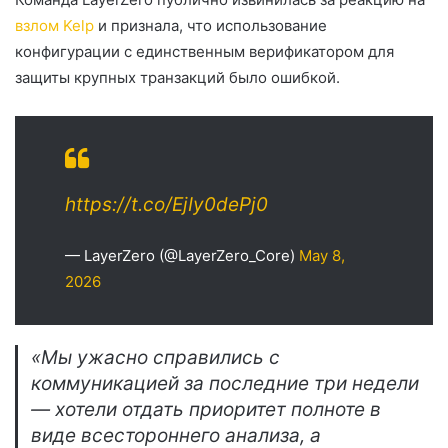
взлом Kelp
и признала, что использование
конфигурации с единственным верификатором для
защиты крупных транзакций было ошибкой.
https://t.co/EjIy0dePj0
— LayerZero (@LayerZero_Core)
May 8,
2026
«Мы ужасно справились с
коммуникацией за последние три недели
— хотели отдать приоритет полноте в
виде всестороннего анализа, а