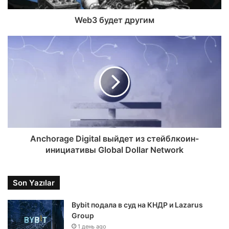
Web3 будет другим
Anchorage Digital выйдет из стейблкоин-
инициативы Global Dollar Network
Son Yazılar
Bybit подала в суд на КНДР и Lazarus
Group
1 день ago