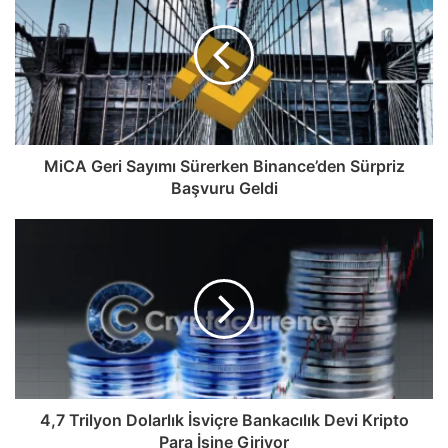
MiCA Geri Sayımı Sürerken Binance’den Sürpriz
Başvuru Geldi
4,7 Trilyon Dolarlık İsviçre Bankacılık Devi Kripto
Para İşine Giriyor