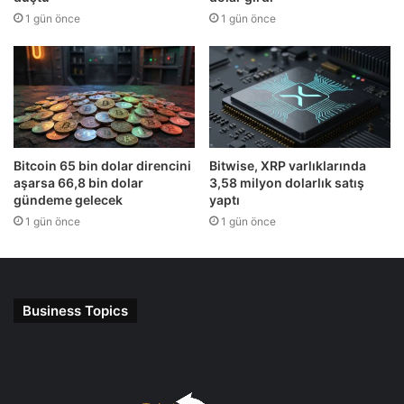
1 gün önce
1 gün önce
Bitcoin 65 bin dolar direncini
Bitwise, XRP varlıklarında
aşarsa 66,8 bin dolar
3,58 milyon dolarlık satış
gündeme gelecek
yaptı
1 gün önce
1 gün önce
Business Topics