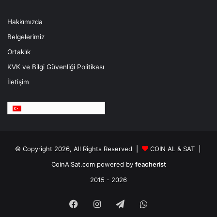
Hakkımızda
Belgelerimiz
Ortaklık
KVK ve Bilgi Güvenliği Politikası
İletişim
Türkçe
© Copyright 2026, All Rights Reserved |
COIN AL & SAT |
CoinAlSat.com powered by
feacherist
2015 - 2026
Facebook
Instagram
Telegram
WhatsApp