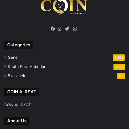
WhatsApp
Facebook
Instagram
Telegram
Categories
Genel
2.205
Kripto Para Haberleri
2.201
Blokzincir
113
COIN AL&SAT
COIN AL & SAT
About Us