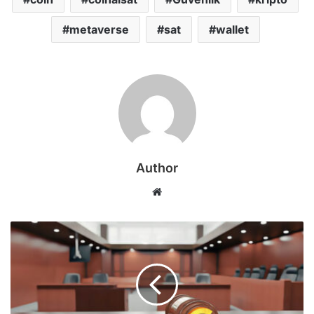
metaverse
sat
wallet
Author
Web
sitesi