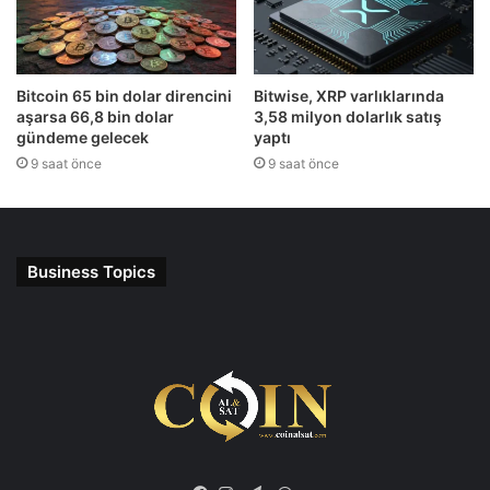
Bitcoin 65 bin dolar direncini
Bitwise, XRP varlıklarında
aşarsa 66,8 bin dolar
3,58 milyon dolarlık satış
gündeme gelecek
yaptı
9 saat önce
9 saat önce
Business Topics