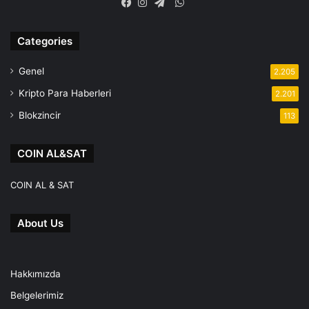
WhatsApp
Facebook
Instagram
Telegram
Categories
Genel
2.205
Kripto Para Haberleri
2.201
Blokzincir
113
COIN AL&SAT
COIN AL & SAT
About Us
Hakkımızda
Belgelerimiz