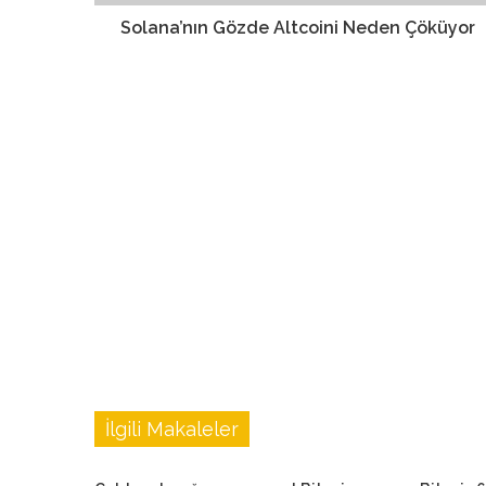
Solana’nın Gözde Altcoini Neden Çöküyor
İlgili Makaleler