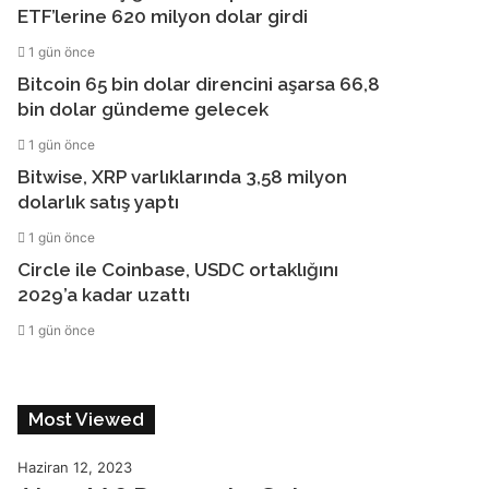
ETF’lerine 620 milyon dolar girdi
1 gün önce
Bitcoin 65 bin dolar direncini aşarsa 66,8
bin dolar gündeme gelecek
1 gün önce
Bitwise, XRP varlıklarında 3,58 milyon
dolarlık satış yaptı
1 gün önce
Circle ile Coinbase, USDC ortaklığını
2029’a kadar uzattı
1 gün önce
Most Viewed
Haziran 12, 2023