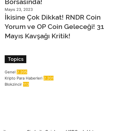
Borsasında!
Mayıs 23, 2023
İkisine Çok Dikkat! RNDR Coin
Yorum ve OP Coin Geleceği! 31
Mayıs Kavşağı Kritik!
Topics
Genel
2.205
Kripto Para Haberleri
2.201
Blokzincir
113