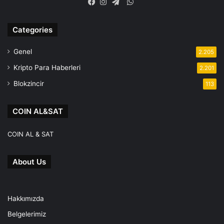
WhatsApp
Facebook
Instagram
Telegram
Categories
Genel
2.205
Kripto Para Haberleri
2.201
Blokzincir
113
COIN AL&SAT
COIN AL & SAT
About Us
Hakkımızda
Belgelerimiz