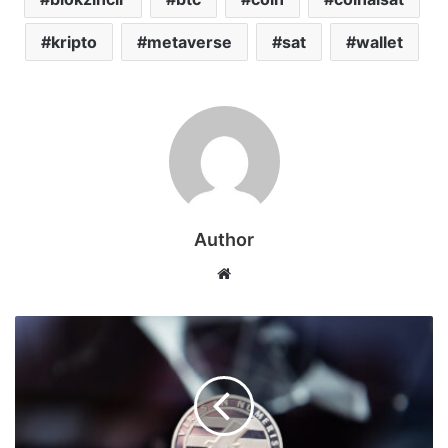
kripto
metaverse
sat
wallet
Author
Web
sitesi