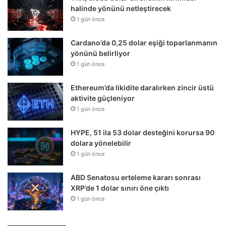
halinde yönünü netleştirecek
1 gün önce
Cardano’da 0,25 dolar eşiği toparlanmanın
yönünü belirliyor
1 gün önce
Ethereum’da likidite daralırken zincir üstü
aktivite güçleniyor
1 gün önce
HYPE, 51 ila 53 dolar desteğini korursa 90
dolara yönelebilir
1 gün önce
ABD Senatosu erteleme kararı sonrası
XRP’de 1 dolar sınırı öne çıktı
1 gün önce