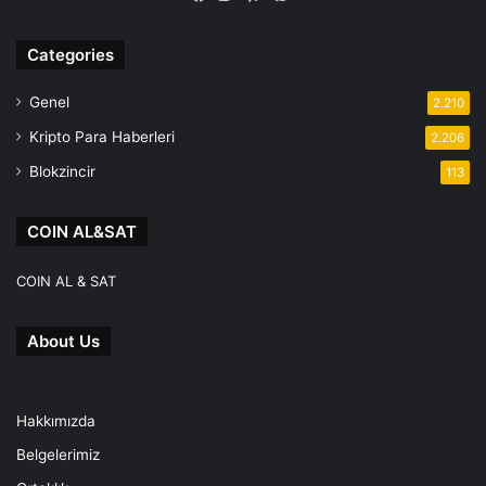
Facebook
Instagram
Telegram
Categories
Genel
2.210
Kripto Para Haberleri
2.206
Blokzincir
113
COIN AL&SAT
COIN AL & SAT
About Us
Hakkımızda
Belgelerimiz