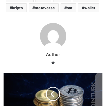
kripto
metaverse
sat
wallet
Author
Web
sitesi