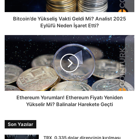
Bitcoin’de Yükseliş Vakti Geldi Mi? Analist 2025
Eylül’ü Neden İşaret Etti?
Ethereum Yorumları! Ethereum Fiyatı Yeniden
Yükselir Mi? Balinalar Harekete Geçti
Son Yazılar
TRX, 0.335 dolar direncinin kırılması