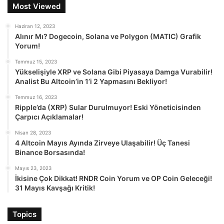
Most Viewed
Haziran 12, 2023
Alınır Mı? Dogecoin, Solana ve Polygon (MATIC) Grafik
Yorum!
Temmuz 15, 2023
Yükselişiyle XRP ve Solana Gibi Piyasaya Damga Vurabilir!
Analist Bu Altcoin’in 1’i 2 Yapmasını Bekliyor!
Temmuz 16, 2023
Ripple’da (XRP) Sular Durulmuyor! Eski Yöneticisinden
Çarpıcı Açıklamalar!
Nisan 28, 2023
4 Altcoin Mayıs Ayında Zirveye Ulaşabilir! Üç Tanesi
Binance Borsasında!
Mayıs 23, 2023
İkisine Çok Dikkat! RNDR Coin Yorum ve OP Coin Geleceği!
31 Mayıs Kavşağı Kritik!
Topics