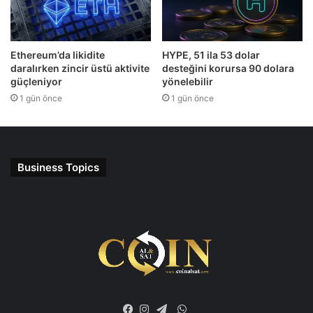
Ethereum’da likidite
HYPE, 51 ila 53 dolar
daralırken zincir üstü aktivite
desteğini korursa 90 dolara
güçleniyor
yönelebilir
1 gün önce
1 gün önce
Business Topics
WhatsApp