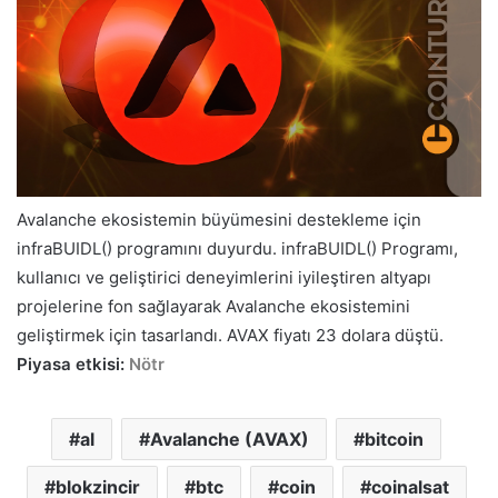
Avalanche ekosistemin büyümesini destekleme için
infraBUIDL() programını duyurdu. infraBUIDL() Programı,
kullanıcı ve geliştirici deneyimlerini iyileştiren altyapı
projelerine fon sağlayarak Avalanche ekosistemini
geliştirmek için tasarlandı. AVAX fiyatı 23 dolara düştü.
Piyasa etkisi:
Nötr
al
Avalanche (AVAX)
bitcoin
blokzincir
btc
coin
coinalsat