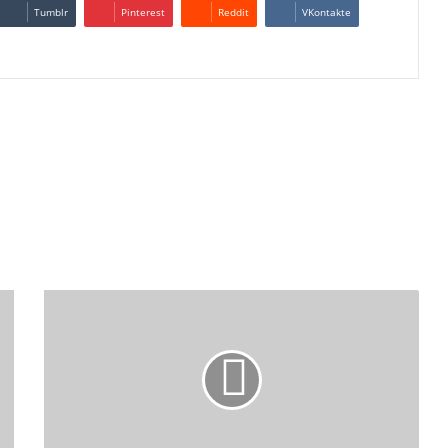
Tumblr
Pinterest
Reddit
VKontakte