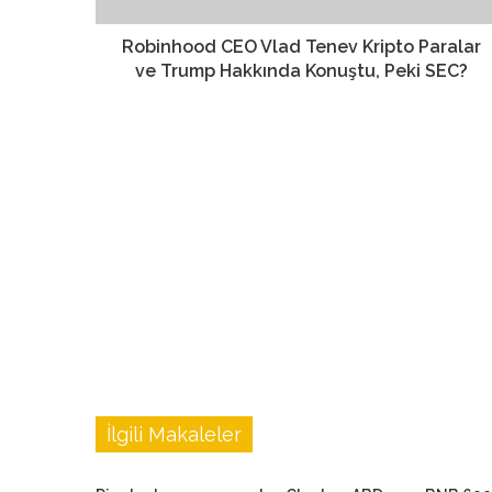
Robinhood CEO Vlad Tenev Kripto Paralar
ve Trump Hakkında Konuştu, Peki SEC?
İlgili Makaleler