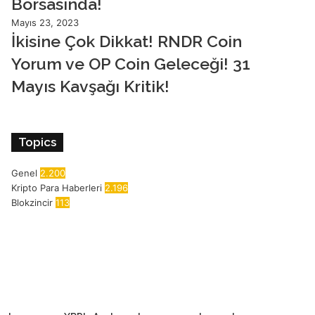
Borsasında!
Mayıs 23, 2023
İkisine Çok Dikkat! RNDR Coin
Yorum ve OP Coin Geleceği! 31
Mayıs Kavşağı Kritik!
Topics
Genel
2.200
Kripto Para Haberleri
2.196
Blokzincir
113