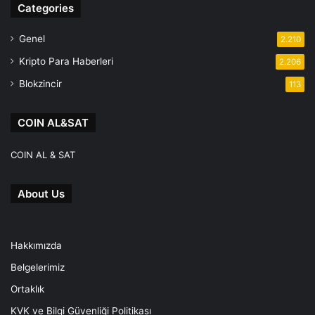
Categories
Genel
2.210
Kripto Para Haberleri
2.206
Blokzincir
113
COIN AL&SAT
COIN AL & SAT
About Us
Hakkımızda
Belgelerimiz
Ortaklık
KVK ve Bilgi Güvenliği Politikası