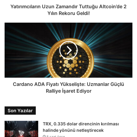
Yatırımcıların Uzun Zamandır Tuttuğu Altcoin’de 2
Yılın Rekoru Geldi!
Cardano ADA Fiyatı Yükselişte: Uzmanlar Güçlü
Ralliye İşaret Ediyor
Son Yazılar
TRX, 0.335 dolar direncinin kırılması
halinde yönünü netleştirecek
8 saat önce