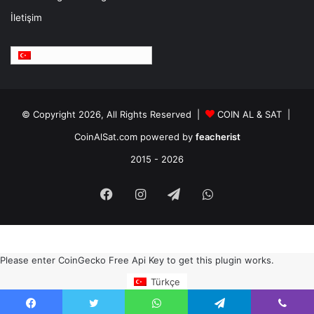
İletişim
Türkçe
© Copyright 2026, All Rights Reserved |
COIN AL & SAT |
CoinAlSat.com powered by
feacherist
2015 - 2026
Facebook
Instagram
Telegram
WhatsApp
Please enter CoinGecko Free Api Key to get this plugin works.
Türkçe