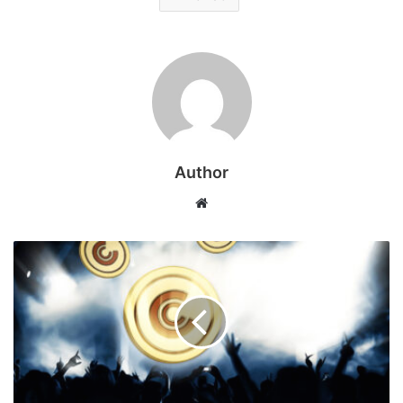
Author
Web
sitesi