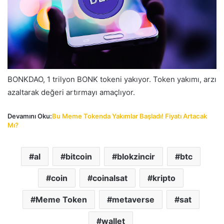
BONKDAO, 1 trilyon BONK tokeni yakıyor. Token yakımı, arzı
azaltarak değeri artırmayı amaçlıyor.
Devamını Oku:
Bu Meme Tokenda Yakımlar Başladı! Fiyatı Artacak
Mı?
al
bitcoin
blokzincir
btc
coin
coinalsat
kripto
Meme Token
metaverse
sat
wallet