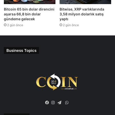
Bitcoin 65 bin dolar direncini
Bitwise, XRP varlıklarında
aşarsa 66,8 bin dolar
3,58 milyon dolarlık satış
gündeme gelecek
yaptı
2 gün önce
2 gün önce
Business Topics
WhatsApp
Facebook
Instagram
Telegram