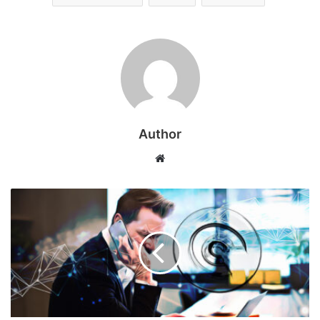
Author
Web
sitesi