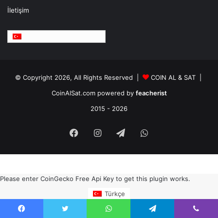
İletişim
Türkçe
© Copyright 2026, All Rights Reserved |
COIN AL & SAT |
CoinAlSat.com powered by
feacherist
2015 - 2026
Facebook
Instagram
Telegram
WhatsApp
Please enter CoinGecko Free Api Key to get this plugin works.
Türkçe