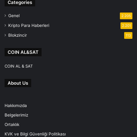
Categories
Genel
2.205
Kripto Para Haberleri
2.201
Blokzincir
113
COIN AL&SAT
COIN AL & SAT
About Us
Hakkımızda
Belgelerimiz
Ortaklık
KVK ve Bilgi Güvenliği Politikası