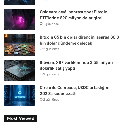
Coldcard açığı sonrası spot Bitcoin
ETF’lerine 620 milyon dolar girdi
1 gün önce
Bitcoin 65 bin dolar direncini aşarsa 66,8
bin dolar gündeme gelecek
2 gün önce
Bitwise, XRP varlıklarında 3,58 milyon
dolarlık satış yaptı
2 gün önce
Circle ile Coinbase, USDC ortaklığını
2029’a kadar uzattı
2 gün önce
Most Viewed