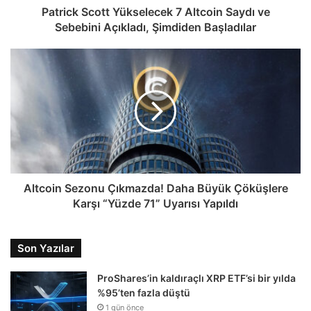
Patrick Scott Yükselecek 7 Altcoin Saydı ve
Sebebini Açıkladı, Şimdiden Başladılar
Altcoin Sezonu Çıkmazda! Daha Büyük Çöküşlere
Karşı “Yüzde 71” Uyarısı Yapıldı
Son Yazılar
ProShares’in kaldıraçlı XRP ETF’si bir yılda
%95’ten fazla düştü
1 gün önce