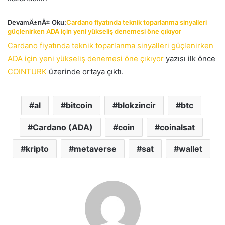
DevamÄ±nÄ± Oku:
Cardano fiyatında teknik toparlanma sinyalleri
güçlenirken ADA için yeni yükseliş denemesi öne çıkıyor
Cardano fiyatında teknik toparlanma sinyalleri güçlenirken
ADA için yeni yükseliş denemesi öne çıkıyor
yazısı ilk önce
COINTURK
üzerinde ortaya çıktı.
al
bitcoin
blokzincir
btc
Cardano (ADA)
coin
coinalsat
kripto
metaverse
sat
wallet