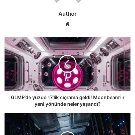
Author
Web
sitesi
GLMR’de yüzde 17’lik sıçrama geldi! Moonbeam’in
yeni yönünde neler yaşandı?