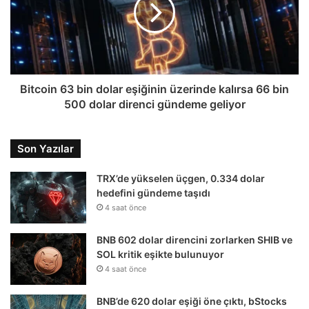
Bitcoin 63 bin dolar eşiğinin üzerinde kalırsa 66 bin
500 dolar direnci gündeme geliyor
Son Yazılar
TRX’de yükselen üçgen, 0.334 dolar
hedefini gündeme taşıdı
4 saat önce
BNB 602 dolar direncini zorlarken SHIB ve
SOL kritik eşikte bulunuyor
4 saat önce
BNB’de 620 dolar eşiği öne çıktı, bStocks