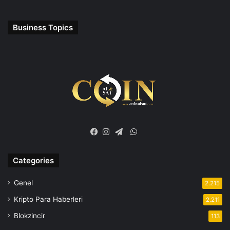
Business Topics
WhatsApp
Facebook
Instagram
Telegram
Categories
Genel
2.215
Kripto Para Haberleri
2.211
Blokzincir
113