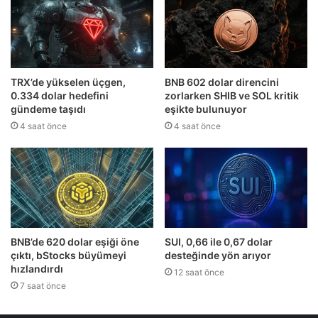
TRX’de yükselen üçgen,
BNB 602 dolar direncini
0.334 dolar hedefini
zorlarken SHIB ve SOL kritik
gündeme taşıdı
eşikte bulunuyor
4 saat önce
4 saat önce
BNB’de 620 dolar eşiği öne
SUI, 0,66 ile 0,67 dolar
çıktı, bStocks büyümeyi
desteğinde yön arıyor
hızlandırdı
12 saat önce
7 saat önce