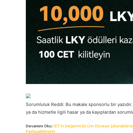
Sorumluluk Reddi: Bu makale sponsorlu bir yazıdır
ya da hizmetle ilgili hasar ya da kayıplardan sorum
Devamını Oku:
CET’in Değerini En Üst Düzeye Çıkarabilirsi
Paylaşabilirsiniz