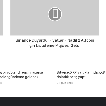
Binance Duyurdu, Fiyatlar Fırladı! 2 Altcoin
İçin Listeleme Müjdesi Geldi!
5 bin dolar direncini aşarsa
Bitwise, XRP varlıklarında 3,58
 dolar gündeme gelecek
dolarlık satış yaptı
ce
1 gün önce