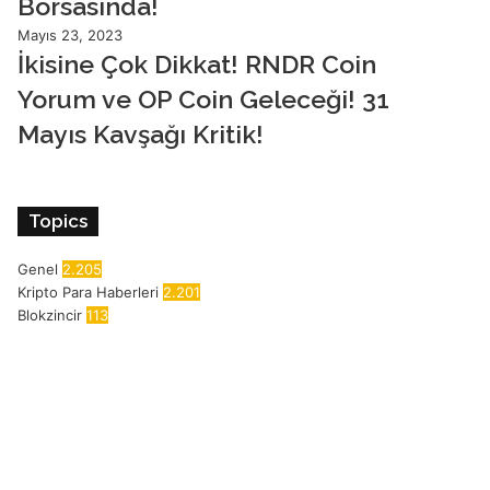
Borsasında!
Mayıs 23, 2023
İkisine Çok Dikkat! RNDR Coin
Yorum ve OP Coin Geleceği! 31
Mayıs Kavşağı Kritik!
Topics
Genel
2.205
Kripto Para Haberleri
2.201
Blokzincir
113