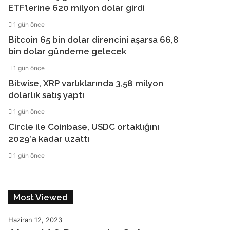
ETF’lerine 620 milyon dolar girdi
1 gün önce
Bitcoin 65 bin dolar direncini aşarsa 66,8
bin dolar gündeme gelecek
1 gün önce
Bitwise, XRP varlıklarında 3,58 milyon
dolarlık satış yaptı
1 gün önce
Circle ile Coinbase, USDC ortaklığını
2029’a kadar uzattı
1 gün önce
Most Viewed
Haziran 12, 2023