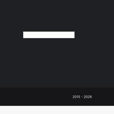
Türkçe
Facebook
Instagram
Telegram
WhatsApp
2015 - 2026