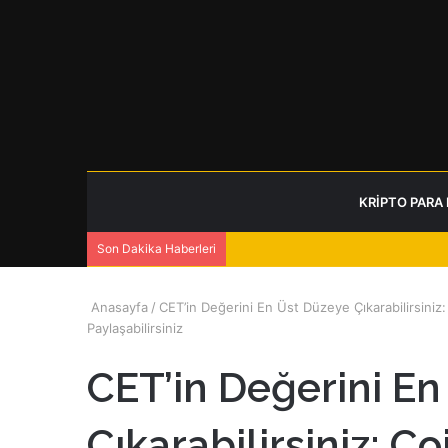
KRIPTO PARA
Son Dakika Haberleri
Anasayfa
/
CET’in Değerini En Üst Düzeye Çıkarabilirsiniz
Paylaşabilirsiniz
CET’in Değerini En
Çıkarabilirsiniz: C