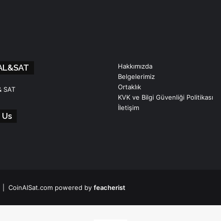
Hakkımızda
AL&SAT
Belgelerimiz
Ortaklık
& SAT
KVK ve Bilgi Güvenliği Politikası
İletişim
 Us
 | CoinAlSat.com powered by
feacherist