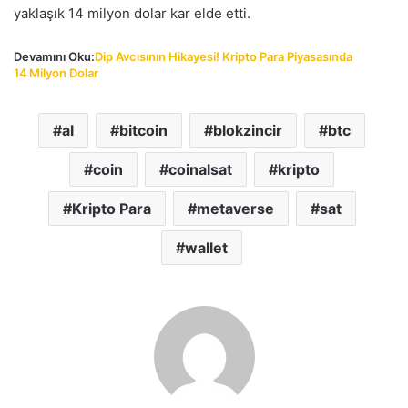
yaklaşık 14 milyon dolar kar elde etti.
Devamını Oku:
Dip Avcısının Hikayesi! Kripto Para Piyasasında
14 Milyon Dolar
al
bitcoin
blokzincir
btc
coin
coinalsat
kripto
Kripto Para
metaverse
sat
wallet