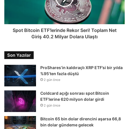
Spot Bitcoin ETF’lerinde Rekor Seri! Toplam Net
Giriş 40.2 Milyar Dolara Ulaştı
Son Yazılar
ProShares’in kaldıraçlı XRP ETF’si bir yılda
%95’ten fazla düştü
2 gün önce
Coldcard açığı sonrası spot Bitcoin
ETF’lerine 620 milyon dolar girdi
2 gün önce
Bitcoin 65 bin dolar direncini aşarsa 66,8
bin dolar gündeme gelecek