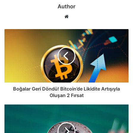
Author
Web
sitesi
Boğalar Geri Döndü! Bitcoin’de Likidite Artışıyla
Oluşan 2 Fırsat