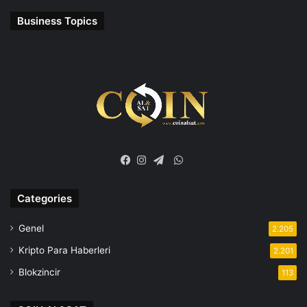
Business Topics
WhatsApp
Facebook
Instagram
Telegram
Categories
Genel
2.205
Kripto Para Haberleri
2.201
Blokzincir
113