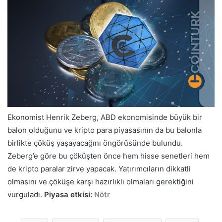
göndermek
Ekonomist Henrik Zeberg, ABD ekonomisinde büyük bir
balon olduğunu ve kripto para piyasasının da bu balonla
birlikte çöküş yaşayacağını öngörüsünde bulundu.
Zeberg’e göre bu çöküşten önce hem hisse senetleri hem
de kripto paralar zirve yapacak. Yatırımcıların dikkatli
olmasını ve çöküşe karşı hazırlıklı olmaları gerektiğini
vurguladı.
Piyasa etkisi:
Nötr