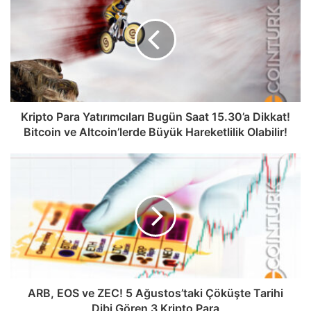
Kripto Para Yatırımcıları Bugün Saat 15.30’a Dikkat!
Bitcoin ve Altcoin’lerde Büyük Hareketlilik Olabilir!
ARB, EOS ve ZEC! 5 Ağustos’taki Çöküşte Tarihi
Dibi Gören 3 Kripto Para