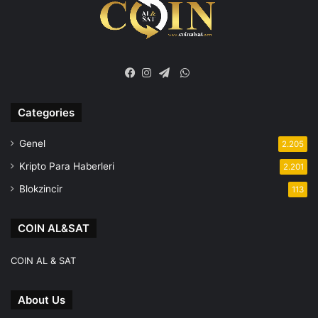
WhatsApp
Facebook
Instagram
Telegram
Categories
Genel
2.205
Kripto Para Haberleri
2.201
Blokzincir
113
COIN AL&SAT
COIN AL & SAT
About Us