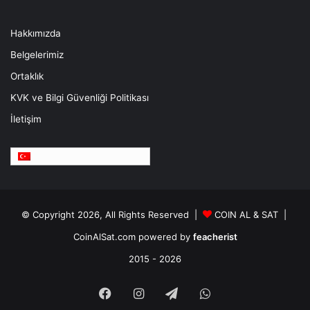
Hakkımızda
Belgelerimiz
Ortaklık
KVK ve Bilgi Güvenliği Politikası
İletişim
Türkçe
© Copyright 2026, All Rights Reserved |
COIN AL & SAT |
CoinAlSat.com powered by
feacherist
2015 - 2026
Facebook
Instagram
Telegram
WhatsApp