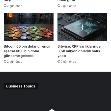
2 gün önce
2 gün önce
Bitcoin 65 bin dolar direncini
Bitwise, XRP varlıklarında
aşarsa 66,8 bin dolar
3,58 milyon dolarlık satış
gündeme gelecek
yaptı
2 gün önce
2 gün önce
Business Topics