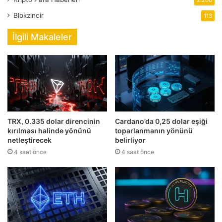
2.206
Blokzincir
113
İlgili Makaleler
TRX, 0.335 dolar direncinin
Cardano’da 0,25 dolar eşiği
kırılması halinde yönünü
toparlanmanın yönünü
netleştirecek
belirliyor
4 saat önce
4 saat önce