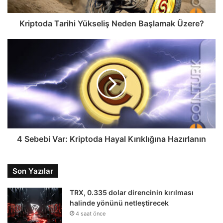
Kriptoda Tarihi Yükseliş Neden Başlamak Üzere?
4 Sebebi Var: Kriptoda Hayal Kırıklığına Hazırlanın
Son Yazılar
TRX, 0.335 dolar direncinin kırılması
halinde yönünü netleştirecek
4 saat önce