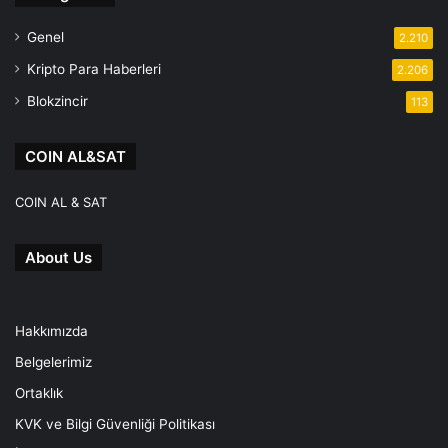
Genel
2.210
Kripto Para Haberleri
2.206
Blokzincir
113
COIN AL&SAT
COIN AL & SAT
About Us
Hakkımızda
Belgelerimiz
Ortaklık
KVK ve Bilgi Güvenliği Politikası