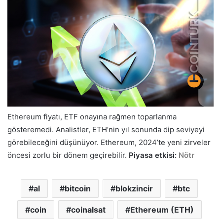
göndermek
Ethereum fiyatı, ETF onayına rağmen toparlanma
gösteremedi. Analistler, ETH’nin yıl sonunda dip seviyeyi
görebileceğini düşünüyor. Ethereum, 2024’te yeni zirveler
öncesi zorlu bir dönem geçirebilir.
Piyasa etkisi:
Nötr
al
bitcoin
blokzincir
btc
coin
coinalsat
Ethereum (ETH)