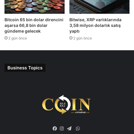
Bitcoin 65 bin dolar direncini
Bitwise, XRP varlıklarında
aşarsa 66,8 bin dolar
3,58 milyon dolarlık satış
gündeme gelecek
yaptı
2 gün önce
2 gün önce
Business Topics
WhatsApp