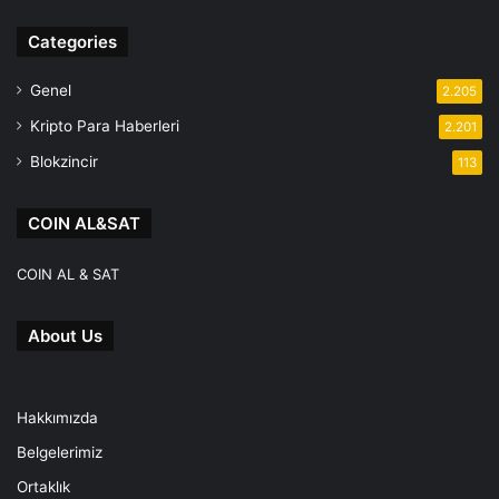
Facebook
Instagram
Telegram
Categories
Genel
2.205
Kripto Para Haberleri
2.201
Blokzincir
113
COIN AL&SAT
COIN AL & SAT
About Us
Hakkımızda
Belgelerimiz
Ortaklık