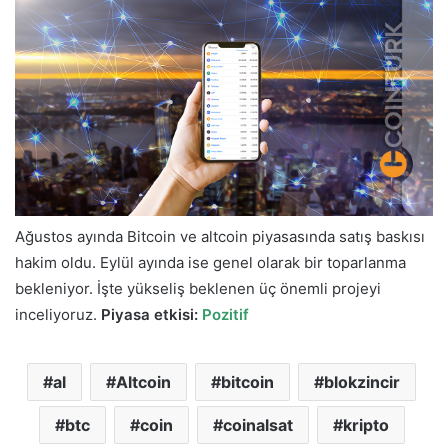
göndermek
Ağustos ayında Bitcoin ve altcoin piyasasında satış baskısı
hakim oldu. Eylül ayında ise genel olarak bir toparlanma
bekleniyor. İşte yükseliş beklenen üç önemli projeyi
inceliyoruz.
Piyasa etkisi:
Pozitif
al
Altcoin
bitcoin
blokzincir
btc
coin
coinalsat
kripto