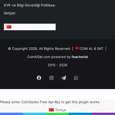
KVK ve Bilgi Güvenliği Politikası
İletişim
Türkçe
© Copyright 2026, All Rights Reserved |
COIN AL & SAT |
CoinAlSat.com powered by
feacherist
2015 - 2026
Facebook
Instagram
Telegram
WhatsApp
Please enter CoinGecko Free Api Key to get this plugin works.
Türkçe