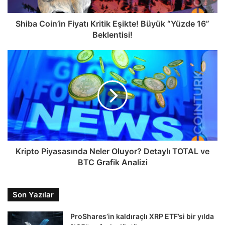
Shiba Coin’in Fiyatı Kritik Eşikte! Büyük “Yüzde 16”
Beklentisi!
Kripto Piyasasında Neler Oluyor? Detaylı TOTAL ve
BTC Grafik Analizi
Son Yazılar
ProShares’in kaldıraçlı XRP ETF’si bir yılda