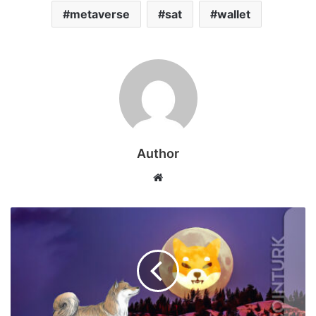
metaverse
sat
wallet
Author
Web
sitesi