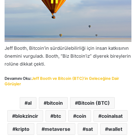
Jeff Booth, Bitcoin’in sürdürülebilirliği için insan katkısının
önemini vurguladı. Booth, “Biz Bitcoin’iz” diyerek bireylerin
rolüne dikkat çekti.
Devamını Oku:
Jeff Booth ve Bitcoin (BTC)’in Geleceğine Dair
Görüşler
al
bitcoin
Bitcoin (BTC)
blokzincir
btc
coin
coinalsat
kripto
metaverse
sat
wallet