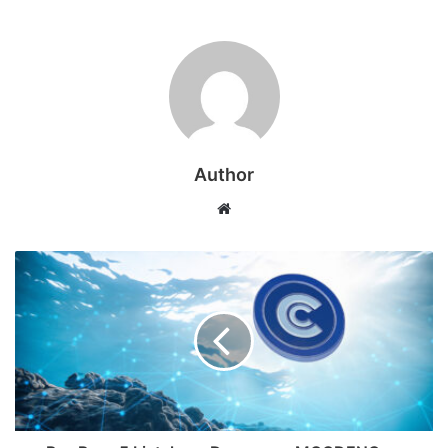
Author
Web
sitesi