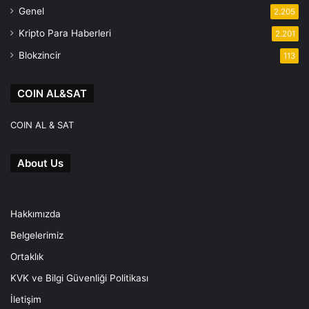
Genel
2.205
Kripto Para Haberleri
2.201
Blokzincir
113
COIN AL&SAT
COIN AL & SAT
About Us
Hakkımızda
Belgelerimiz
Ortaklık
KVK ve Bilgi Güvenliği Politikası
İletişim