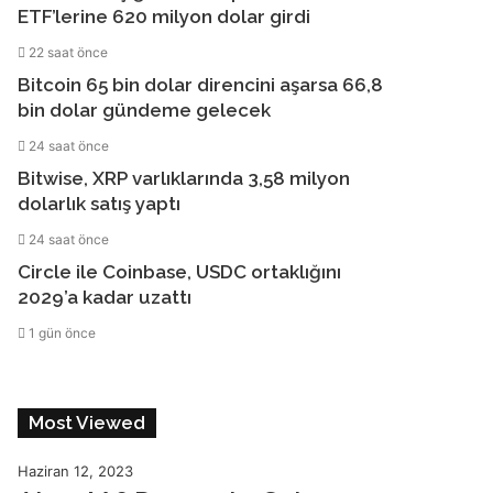
ETF’lerine 620 milyon dolar girdi
22 saat önce
Bitcoin 65 bin dolar direncini aşarsa 66,8
bin dolar gündeme gelecek
24 saat önce
Bitwise, XRP varlıklarında 3,58 milyon
dolarlık satış yaptı
24 saat önce
Circle ile Coinbase, USDC ortaklığını
2029’a kadar uzattı
1 gün önce
Most Viewed
Haziran 12, 2023