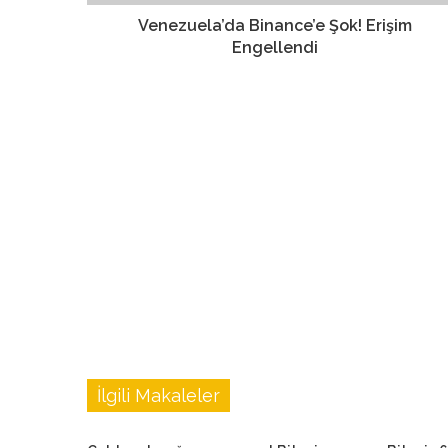
Venezuela’da Binance’e Şok! Erişim
Engellendi
İlgili Makaleler