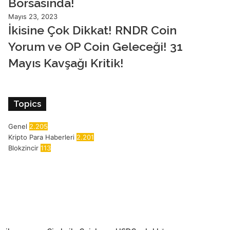
Borsasında!
Mayıs 23, 2023
İkisine Çok Dikkat! RNDR Coin
Yorum ve OP Coin Geleceği! 31
Mayıs Kavşağı Kritik!
Topics
Genel
2.205
Kripto Para Haberleri
2.201
Blokzincir
113