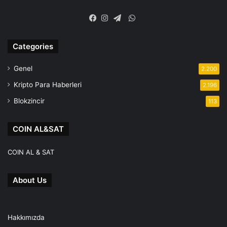
WhatsApp
Facebook
Instagram
Telegram
Categories
Genel
2.200
Kripto Para Haberleri
2.196
Blokzincir
113
COIN AL&SAT
COIN AL & SAT
About Us
Hakkımızda