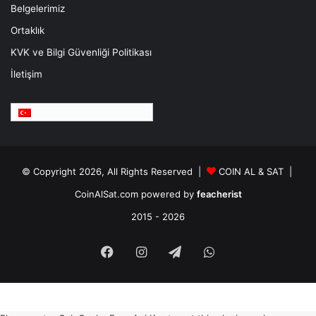
Belgelerimiz
Ortaklık
KVK ve Bilgi Güvenliği Politikası
İletişim
Türkçe
© Copyright 2026, All Rights Reserved |
COIN AL & SAT |
CoinAlSat.com powered by
feacherist
2015 - 2026
Facebook
Instagram
Telegram
WhatsApp