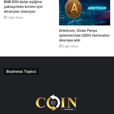
BNB 600 dolar eşiğine
yaklaşırken kırılım için
dirençler izleniyor
2 gün önce
Arbitrum, Ondo Perps
işlemlerinde USDC teminatını
devreye aldı
2 gün önce
Business Topics