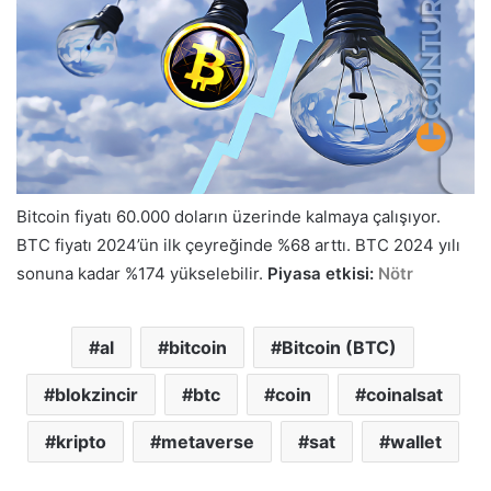
Bitcoin fiyatı 60.000 doların üzerinde kalmaya çalışıyor.
BTC fiyatı 2024’ün ilk çeyreğinde %68 arttı. BTC 2024 yılı
sonuna kadar %174 yükselebilir.
Piyasa etkisi:
Nötr
al
bitcoin
Bitcoin (BTC)
blokzincir
btc
coin
coinalsat
kripto
metaverse
sat
wallet