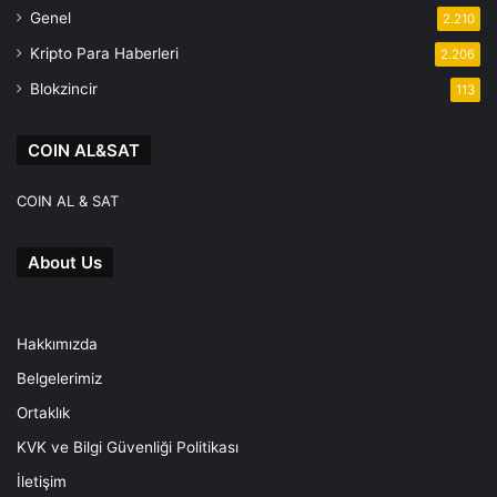
Genel
2.210
Kripto Para Haberleri
2.206
Blokzincir
113
COIN AL&SAT
COIN AL & SAT
About Us
Hakkımızda
Belgelerimiz
Ortaklık
KVK ve Bilgi Güvenliği Politikası
İletişim