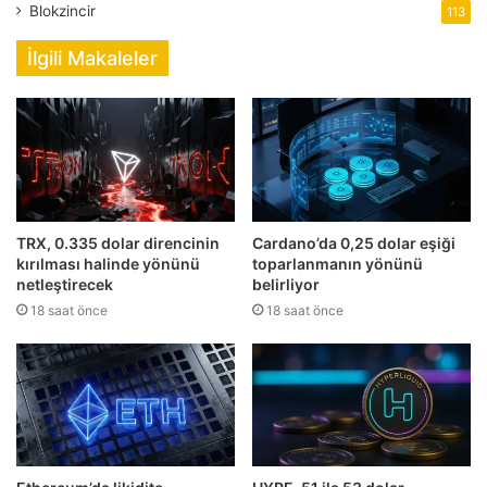
Blokzincir
113
İlgili Makaleler
TRX, 0.335 dolar direncinin
Cardano’da 0,25 dolar eşiği
kırılması halinde yönünü
toparlanmanın yönünü
netleştirecek
belirliyor
18 saat önce
18 saat önce