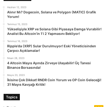
Haziran 12, 2023
Alınır Mı? Dogecoin, Solana ve Polygon (MATIC) Grafik
Yorum!
Temmuz 15, 2023
Yükselişiyle XRP ve Solana Gibi Piyasaya Damga Vurabilir!
Analist Bu Altcoin’in 1’i 2 Yapmasını Bekliyor!
Temmuz 16, 2023
Ripple’da (XRP) Sular Durulmuyor! Eski Yöneticisinden
Çarpıcı Açıklamalar!
Nisan 28, 2023
4 Altcoin Mayıs Ayında Zirveye Ulaşabilir! Üç Tanesi
Binance Borsasında!
Mayıs 23, 2023
İkisine Çok Dikkat! RNDR Coin Yorum ve OP Coin Geleceği!
31 Mayıs Kavşağı Kritik!
Topics