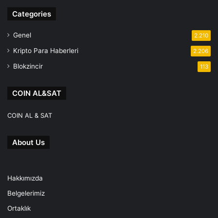
Categories
Genel
2.210
Kripto Para Haberleri
2.206
Blokzincir
113
COIN AL&SAT
COIN AL & SAT
About Us
Hakkımızda
Belgelerimiz
Ortaklık