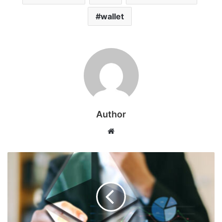
wallet
Author
Web
sitesi