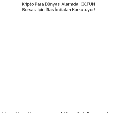
Kripto Para Dünyası Alarmda! OX.FUN
Borsası İçin İflas İddiaları Korkutuyor!