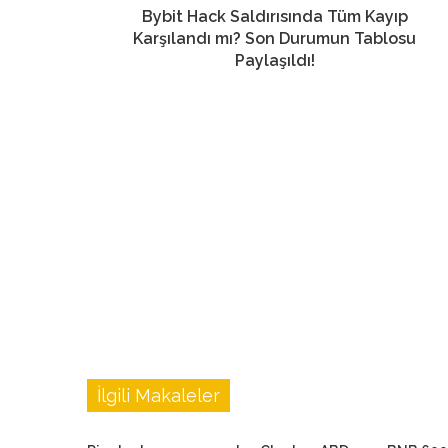
Bybit Hack Saldırısında Tüm Kayıp
Karşılandı mı? Son Durumun Tablosu
Paylaşıldı!
İlgili Makaleler