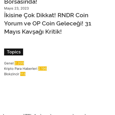
Borsasında!
Mayıs 23, 2023
İkisine Çok Dikkat! RNDR Coin
Yorum ve OP Coin Geleceği! 31
Mayıs Kavşağı Kritik!
Topics
Genel
2.200
Kripto Para Haberleri
2.196
Blokzincir
113