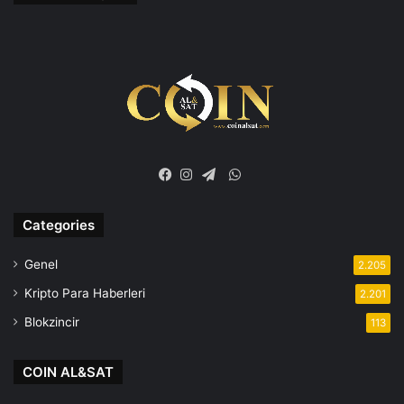
WhatsApp
Facebook
Instagram
Telegram
Categories
Genel
2.205
Kripto Para Haberleri
2.201
Blokzincir
113
COIN AL&SAT