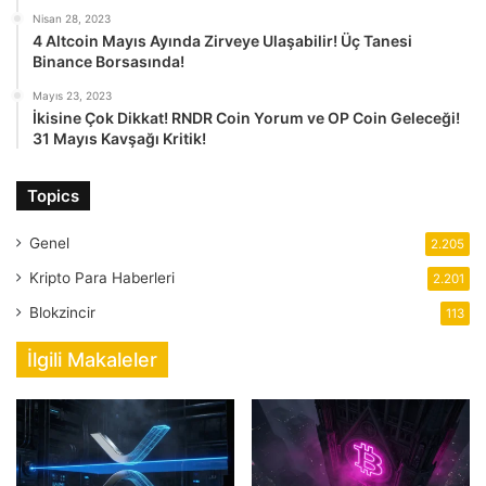
Nisan 28, 2023
4 Altcoin Mayıs Ayında Zirveye Ulaşabilir! Üç Tanesi
Binance Borsasında!
Mayıs 23, 2023
İkisine Çok Dikkat! RNDR Coin Yorum ve OP Coin Geleceği!
31 Mayıs Kavşağı Kritik!
Topics
Genel
2.205
Kripto Para Haberleri
2.201
Blokzincir
113
İlgili Makaleler