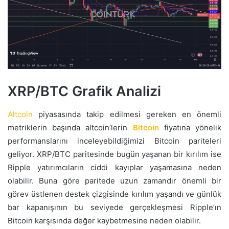
XRP/BTC Grafik Analizi
Altcoin
piyasasında takip edilmesi gereken en önemli
metriklerin başında altcoin’lerin
Bitcoin
fiyatına yönelik
performanslarını inceleyebildiğimizi Bitcoin pariteleri
geliyor. XRP/BTC paritesinde bugün yaşanan bir kırılım ise
Ripple yatırımcıların ciddi kayıplar yaşamasına neden
olabilir. Buna göre paritede uzun zamandır önemli bir
görev üstlenen destek çizgisinde kırılım yaşandı ve günlük
bar kapanışının bu seviyede gerçekleşmesi Ripple’ın
Bitcoin karşısında değer kaybetmesine neden olabilir.