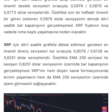
önemli destek seviyeleri sırasıyla; 0,5976 / 0,5879 ve
0,5773 dolar seviyeleridir. Özellikle son bir haftadır önemli
bir görev üstlenen 0,5976 dolar seviyesinin altında dört
saatlik bar kapanışının gerçekleşmesi XRP fiyatının kısa
vadede ivme kaybı yaşamasına neden olacaktır.
XRP
için dört saatlik grafikte dikkat edilmesi gereken en
önemli direnç seviyeleri ise sırasıyla; 0,6076 / 0,6138 ve
0,6251 dolar seviyeleridir. Özellikle EMA 200 seviyesi ile
kesişen 0,6251 dolar seviyesinin üzerinde bar kapanışının
gerçekleşmesi XRP’nin hem düşen kanal formasyonunda
kırılım yaşamasını hem de EMA 200 seviyesinin üzerinde
işlem görmesini sağlayacaktır.