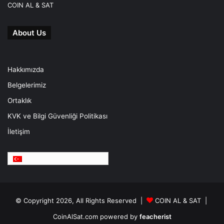
COIN AL & SAT
About Us
Hakkımızda
Belgelerimiz
Ortaklık
KVK ve Bilgi Güvenliği Politikası
İletişim
Türkçe
© Copyright 2026, All Rights Reserved |
COIN AL & SAT |
CoinAlSat.com powered by
feacherist