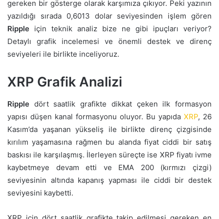
gereken bir gösterge olarak karşımıza çıkıyor. Peki yazının
yazıldığı sırada 0,6013 dolar seviyesinden işlem gören
Ripple
için teknik analiz bize ne gibi ipuçları veriyor?
Detaylı grafik incelemesi ve önemli destek ve direnç
seviyeleri ile birlikte inceliyoruz.
XRP Grafik Analizi
Ripple
dört saatlik grafikte dikkat çeken ilk formasyon
yapısı düşen kanal formasyonu oluyor. Bu yapıda
XRP
, 26
Kasım’da yaşanan yükseliş ile birlikte direnç çizgisinde
kırılım yaşamasına rağmen bu alanda fiyat ciddi bir satış
baskısı ile karşılaşmış. İlerleyen süreçte ise XRP fiyatı ivme
kaybetmeye devam etti ve EMA 200 (kırmızı çizgi)
seviyesinin altında kapanış yapması ile ciddi bir destek
seviyesini kaybetti.
XRP için dört saatlik grafikte takip edilmesi gereken en