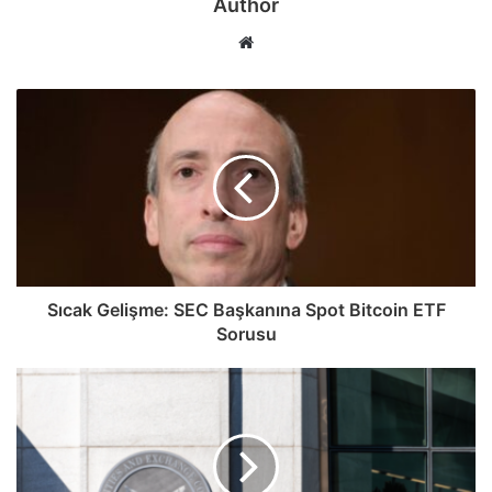
Author
Web
sitesi
Sıcak Gelişme: SEC Başkanına Spot Bitcoin ETF
Sorusu