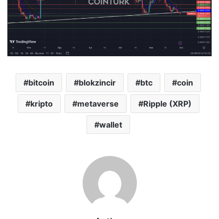
bitcoin
blokzincir
btc
coin
kripto
metaverse
Ripple (XRP)
wallet