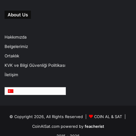
About Us
Hakkımızda
Belgelerimiz
Ortaklık
KVK ve Bilgi Güvenliği Politikası
İletişim
Türkçe
© Copyright 2026, All Rights Reserved |
COIN AL & SAT |
CoinAlSat.com powered by
feacherist
2015 - 2026