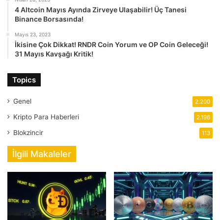
4 Altcoin Mayıs Ayında Zirveye Ulaşabilir! Üç Tanesi
Binance Borsasında!
Mayıs 23, 2023
İkisine Çok Dikkat! RNDR Coin Yorum ve OP Coin Geleceği!
31 Mayıs Kavşağı Kritik!
Topics
Genel
2.200
Kripto Para Haberleri
2.196
Blokzincir
113
İlgili Makaleler