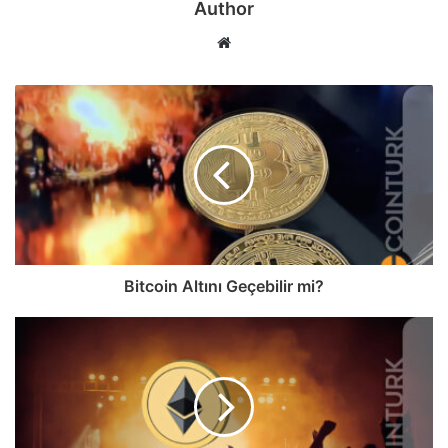
Author
Web
sitesi
Bitcoin Altını Geçebilir mi?