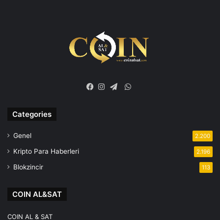
WhatsApp
Facebook
Instagram
Telegram
Categories
Genel
2.200
Kripto Para Haberleri
2.196
Blokzincir
113
COIN AL&SAT
COIN AL & SAT