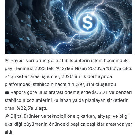
🚨 Paybis verilerine göre stabilcoinlerin işlem hacmindeki
payı Temmuz 2023’teki %12’den Nisan 2026’da %86’ya çıktı.
📈 Şirketler arası işlemler, 2026’nın ilk dört ayında
platformdaki stabilcoin hacminin %97,8’ini oluşturdu.
💼 Rapora göre uluslararası ödemelerde $USDT ve benzeri
stabilcoin çözümlerini kullanan ya da planlayan şirketlerin
oranı %22,5’e ulaştı.
🔎 Dijital ürünler ve teknoloji öne çıkarken, altyapı ve bilgi
eksikliği büyümenin önündeki başlıca başlıklar arasında yer
aldı.