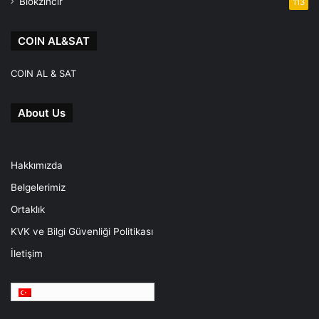
Blokzincir
113
COIN AL&SAT
COIN AL & SAT
About Us
Hakkımızda
Belgelerimiz
Ortaklık
KVK ve Bilgi Güvenliği Politikası
İletişim
Türkçe