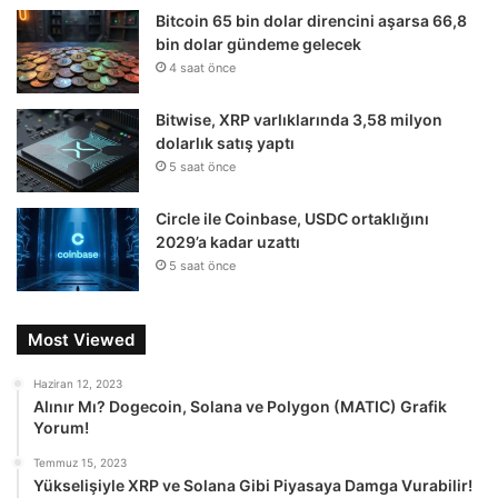
Bitcoin 65 bin dolar direncini aşarsa 66,8
bin dolar gündeme gelecek
4 saat önce
Bitwise, XRP varlıklarında 3,58 milyon
dolarlık satış yaptı
5 saat önce
Circle ile Coinbase, USDC ortaklığını
2029’a kadar uzattı
5 saat önce
Most Viewed
Haziran 12, 2023
Alınır Mı? Dogecoin, Solana ve Polygon (MATIC) Grafik
Yorum!
Temmuz 15, 2023
Yükselişiyle XRP ve Solana Gibi Piyasaya Damga Vurabilir!