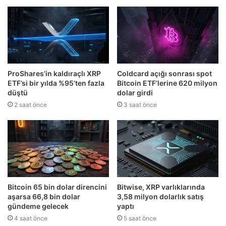
ProShares’in kaldıraçlı XRP
Coldcard açığı sonrası spot
ETF’si bir yılda %95’ten fazla
Bitcoin ETF’lerine 620 milyon
düştü
dolar girdi
2 saat önce
3 saat önce
Bitcoin 65 bin dolar direncini
Bitwise, XRP varlıklarında
aşarsa 66,8 bin dolar
3,58 milyon dolarlık satış
gündeme gelecek
yaptı
4 saat önce
5 saat önce