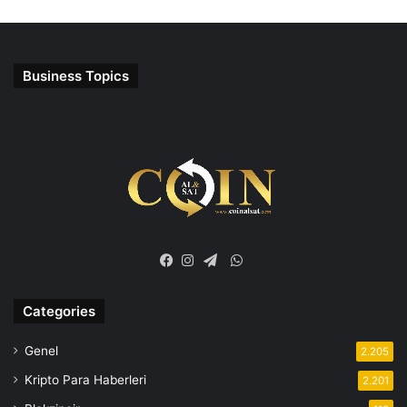
Business Topics
WhatsApp
Facebook
Instagram
Telegram
Categories
Genel
2.205
Kripto Para Haberleri
2.201