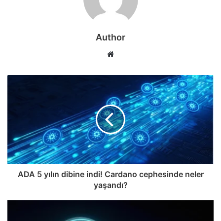
Author
Web
sitesi
ADA 5 yılın dibine indi! Cardano cephesinde neler
yaşandı?