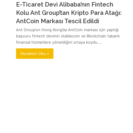
E-Ticaret Devi Alibaba’nın Fintech
Kolu Ant Group’tan Kripto Para Atağı:
AntCoin Markası Tescil Edildi
Ant Group’un Hong Kong’da AntCoin markası için yaptığı
başvuru fintech devinin stablecoin ve Blockchain tabanlı
finansal hizmetlere yöneldiğini ortaya koydu.…
Devamını Oku »