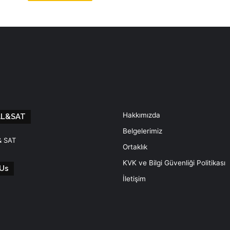
Hakkımızda
AL&SAT
Belgelerimiz
& SAT
Ortaklık
KVK ve Bilgi Güvenliği Politikası
Us
İletişim