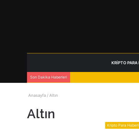
KRIPTO PARA
Son Dakika Haberleri
Anasayfa
/
Altın
Altın
Kripto Para Haberl