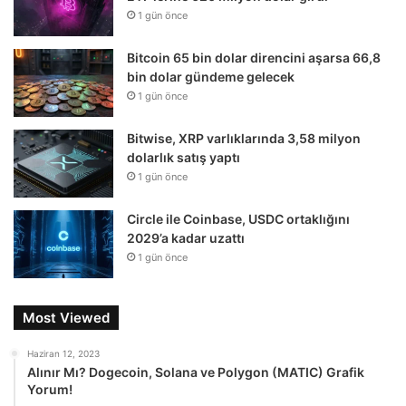
1 gün önce
Bitcoin 65 bin dolar direncini aşarsa 66,8
bin dolar gündeme gelecek
1 gün önce
Bitwise, XRP varlıklarında 3,58 milyon
dolarlık satış yaptı
1 gün önce
Circle ile Coinbase, USDC ortaklığını
2029’a kadar uzattı
1 gün önce
Most Viewed
Haziran 12, 2023
Alınır Mı? Dogecoin, Solana ve Polygon (MATIC) Grafik
Yorum!