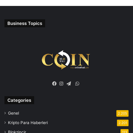
Business Topics
WhatsApp
Facebook
Instagram
Telegram
Categories
Genel
2.205
Kripto Para Haberleri
2.201
Blokzincir
113