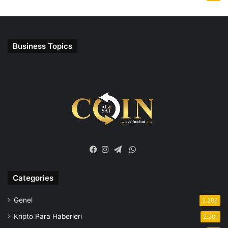
Business Topics
WhatsApp
Facebook
Instagram
Telegram
Categories
Genel
2.205
Kripto Para Haberleri
2.201