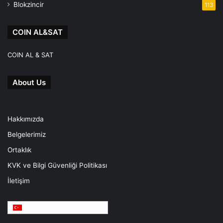
Blokzincir
113
COIN AL&SAT
COIN AL & SAT
About Us
Hakkımızda
Belgelerimiz
Ortaklık
KVK ve Bilgi Güvenliği Politikası
İletişim
Türkçe