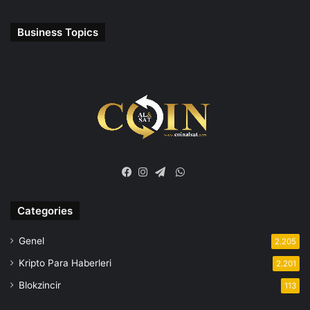
Business Topics
WhatsApp
Facebook
Instagram
Telegram
Categories
Genel
2.205
Kripto Para Haberleri
2.201
Blokzincir
113