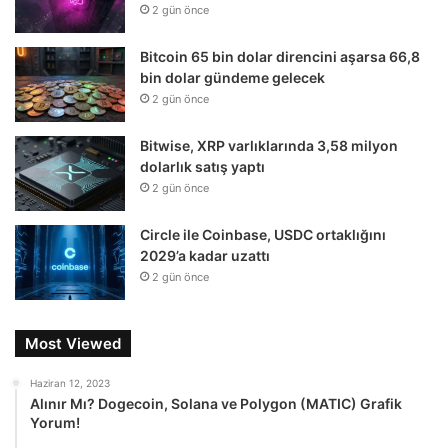
2 gün önce
Bitcoin 65 bin dolar direncini aşarsa 66,8
bin dolar gündeme gelecek
2 gün önce
Bitwise, XRP varlıklarında 3,58 milyon
dolarlık satış yaptı
2 gün önce
Circle ile Coinbase, USDC ortaklığını
2029’a kadar uzattı
2 gün önce
Most Viewed
Haziran 12, 2023
Alınır Mı? Dogecoin, Solana ve Polygon (MATIC) Grafik
Yorum!