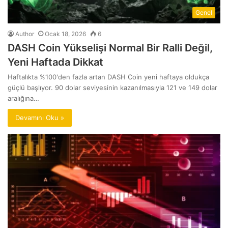
Genel
Author
Ocak 18, 2026
6
DASH Coin Yükselişi Normal Bir Ralli Değil,
Yeni Haftada Dikkat
Haftalıkta %100'den fazla artan DASH Coin yeni haftaya oldukça
güçlü başlıyor. 90 dolar seviyesinin kazanılmasıyla 121 ve 149 dolar
aralığına…
Devamını Oku »