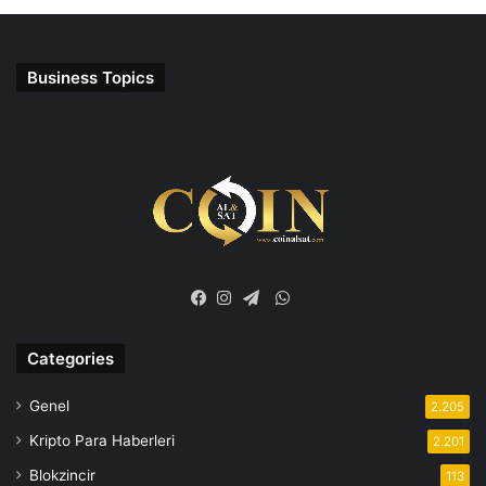
Business Topics
WhatsApp
Facebook
Instagram
Telegram
Categories
Genel
2.205
Kripto Para Haberleri
2.201
Blokzincir
113