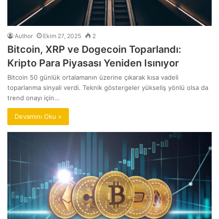
Author
Ekim 27, 2025
2
Bitcoin, XRP ve Dogecoin Toparlandı:
Kripto Para Piyasası Yeniden Isınıyor
Bitcoin 50 günlük ortalamanın üzerine çıkarak kısa vadeli
toparlanma sinyali verdi. Teknik göstergeler yükseliş yönlü olsa da
trend onayı için…
Devamını Oku »