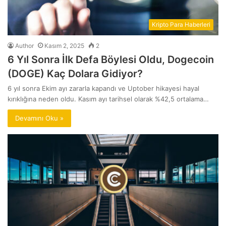
Kripto Para Haberleri
Author
Kasım 2, 2025
2
6 Yıl Sonra İlk Defa Böylesi Oldu, Dogecoin
(DOGE) Kaç Dolara Gidiyor?
6 yıl sonra Ekim ayı zararla kapandı ve Uptober hikayesi hayal
kırıklığına neden oldu. Kasım ayı tarihsel olarak %42,5 ortalama…
Devamını Oku »