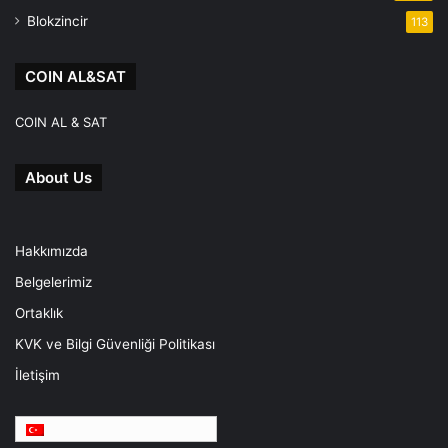
Blokzincir
113
COIN AL&SAT
COIN AL & SAT
About Us
Hakkımızda
Belgelerimiz
Ortaklık
KVK ve Bilgi Güvenliği Politikası
İletişim
Türkçe