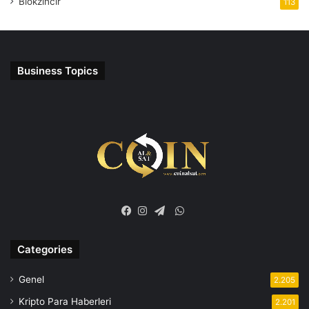
Blokzincir
113
Business Topics
WhatsApp
Facebook
Instagram
Telegram
Categories
Genel
2.205
Kripto Para Haberleri
2.201