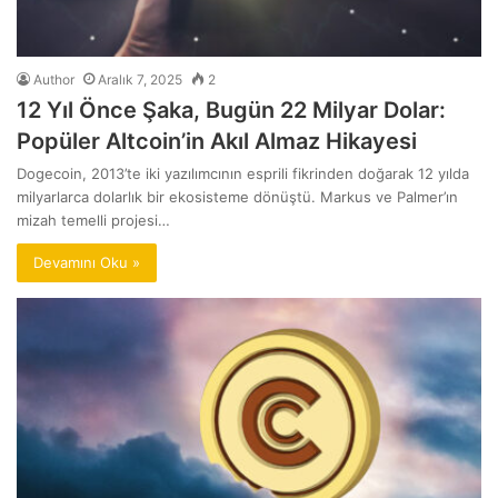
Author
Aralık 7, 2025
2
12 Yıl Önce Şaka, Bugün 22 Milyar Dolar:
Popüler Altcoin’in Akıl Almaz Hikayesi
Dogecoin, 2013’te iki yazılımcının esprili fikrinden doğarak 12 yılda
milyarlarca dolarlık bir ekosisteme dönüştü. Markus ve Palmer’ın
mizah temelli projesi…
Devamını Oku »