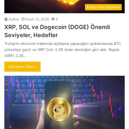
Kripto Para Haberleri
Author
Ocak 13, 2026
4
XRP, SOL ve Dogecoin (DOGE) Önemli
Seviyeler, Hedefler
Trump’ın ekonomi hakkında açıklama yapacağını açıklamasıyla BTC
yükselişe geçti ve XRP Coin 2,08 dolar desteğini geri aldı. Ripple
(XRP) 2,28…
Devamını Oku »