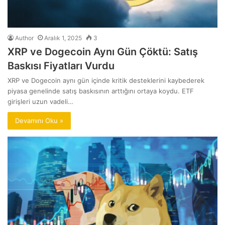
Author
Aralık 1, 2025
3
XRP ve Dogecoin Aynı Gün Çöktü: Satış
Baskısı Fiyatları Vurdu
XRP ve Dogecoin aynı gün içinde kritik desteklerini kaybederek
piyasa genelinde satış baskısının arttığını ortaya koydu. ETF
girişleri uzun vadeli…
Devamını Oku »