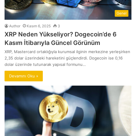
Genel
Author
Kasım 6, 2025
3
XRP Neden Yükseliyor? Dogecoin’de 6
Kasım İtibarıyla Güncel Görünüm
XRP, Mastercard ortaklığıyla kurumsal ilginin merkezine yerleşirken
2,35 dolar üzerindeki hareketini güçlendirdi. Dogecoin ise 0,16
dolar üzerinde tutunarak yapısal formunu…
Devamını Oku »