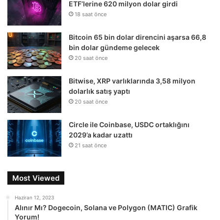
ETF’lerine 620 milyon dolar girdi
18 saat önce
Bitcoin 65 bin dolar direncini aşarsa 66,8
bin dolar gündeme gelecek
20 saat önce
Bitwise, XRP varlıklarında 3,58 milyon
dolarlık satış yaptı
20 saat önce
Circle ile Coinbase, USDC ortaklığını
2029’a kadar uzattı
21 saat önce
Most Viewed
Haziran 12, 2023
Alınır Mı? Dogecoin, Solana ve Polygon (MATIC) Grafik
Yorum!