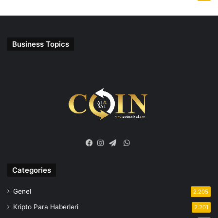
Business Topics
WhatsApp
Facebook
Instagram
Telegram
Categories
Genel
2.205
Kripto Para Haberleri
2.201