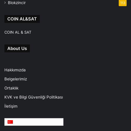
Blokzincir
113
COIN AL&SAT
COIN AL & SAT
About Us
Hakkımızda
Belgelerimiz
Ortaklık
KVK ve Bilgi Güvenliği Politikası
İletişim
Türkçe