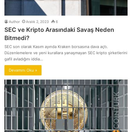
Author
Aralık 2, 2023
6
SEC ve Kripto Arasındaki Savaş Neden
Bitmedi?
SEC son olarak Kasım ayında Kraken borsasına dava açtı.
Düzenlemelere ve yeni kurallara yanaşmayan SEC kripto şirketlerini
gafil avladığını iddia…
Devamını Oku »