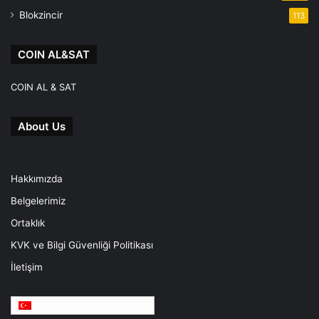
Blokzincir
113
COIN AL&SAT
COIN AL & SAT
About Us
Hakkımızda
Belgelerimiz
Ortaklık
KVK ve Bilgi Güvenliği Politikası
İletişim
Türkçe