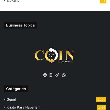
Blokzincir
113
Business Topics
WhatsApp
Facebook
Instagram
Telegram
Categories
Genel
2.200
Kripto Para Haberleri
2.196